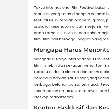
Tokyo International Film Festival buka
reputasi yang telah dibangun selama 
festival ini. Di tengah pandemi globa
protokol kesehatan untuk menjamin ken
pada tema inklusivitas, berusaha men
film-film dari berbagai negara yang m
Mengapa Harus Menont
Menghadiri Tokyo International Film Fe
film. Ini lebih dari sekadar menonton f
terbaru di dunia sinema dan berinterak
berada di bawah satu atap yang sama. T
berbagai belahan dunia, termasuk Jepang
kesempatan emas untuk menyaksikan k
bioskop mainstream.
Konten Eksklusif dan K