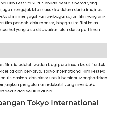
onal Film Festival 2021. Sebuah pesta sinema yang
juga mengajak kita masuk ke dalam dunia imajinasi
stival ini menyuguhkan berbagai sajian film yang unik
ari film pendek, dokumenter, hingga film fiksi kelas
mua hal yang bisa ditawarkan oleh dunia perfilman
n film; ia adalah wadah bagi para insan kreatif untuk
ita dan berkarya. Tokyo International Film Festival
nulis naskah, dan aktor untuk bersinar. Menghadirkan
ni menjanjikan pengalaman edukatif yang membuka
pektif dari seluruh dunia.
angan Tokyo International