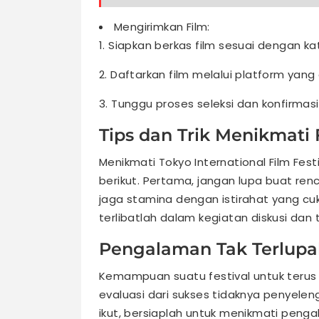
Mengirimkan Film:
1. Siapkan berkas film sesuai dengan k
2. Daftarkan film melalui platform yan
3. Tunggu proses seleksi dan konfirmasi
Tips dan Trik Menikmati 
Menikmati Tokyo International Film Fes
berikut. Pertama, jangan lupa buat ren
jaga stamina dengan istirahat yang cuk
terlibatlah dalam kegiatan diskusi d
Pengalaman Tak Terlup
Kemampuan suatu festival untuk teru
evaluasi dari sukses tidaknya penyel
ikut, bersiaplah untuk menikmati peng