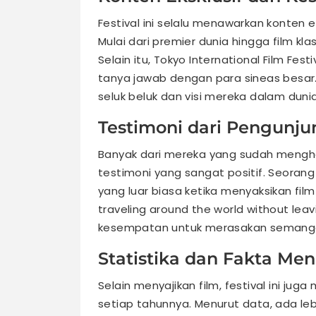
Festival ini selalu menawarkan konten e
Mulai dari premier dunia hingga film kl
Selain itu, Tokyo International Film Fes
tanya jawab dengan para sineas besar
seluk beluk dan visi mereka dalam dunia
Testimoni dari Pengunj
Banyak dari mereka yang sudah menghad
testimoni yang sangat positif. Seoran
yang luar biasa ketika menyaksikan fil
traveling around the world without leav
kesempatan untuk merasakan semangat 
Statistika dan Fakta Men
Selain menyajikan film, festival ini 
setiap tahunnya. Menurut data, ada leb