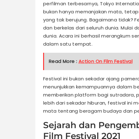
perfilman terbesarnya, Tokyo Internati
bukan hanya memanjakan mata, tetapi 
yang tak berujung. Bagaimana tidak? Fe
dan berkelas dari seluruh dunia. Mulai d
dunia. Acara ini berhasil merangkum se
dalam satu tempat.
Read More :
Action On Film Festival
Festival ini bukan sekadar ajang pamera
menunjukkan kemampuannya dalam bercer
memberikan platform bagi sutradara, pe
lebih dari sekadar hiburan, festival i
mata tentang beragam budaya dan pers
Sejarah dan Pengemb
Film Festival 2021