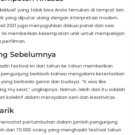
ksklusif yang tidak bisa Anda temukan di tempat lain.
asik yang diputar ulang dengan interpretasi modern.
tival 2021 juga menyuguhkan diskusi panel dan sesi
. Ini memberikan kesempatan unik untuk mempelajari
 perfilman.
ung Sebelumnya
iri festival ini dari tahun ke tahun memberikan
g pengunjung berkisah bahwa mengalami ketertarikan
m yang berbeda genre dan budaya. “It was like
ing my seat,” ungkapnya. Namun, lebih dari itu adalah
kolektif dalam merayakan seni dan kreativitas.
arik
juga mencatat pertumbuhan dalam jumlah pengunjung
ih dari 70.000 orang yang menghadiri festival tahun