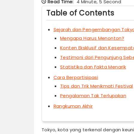
Read Time:
4 Minute, 5 Second
Table of Contents
Sejarah dan Pengembangan Tokyo In
Mengapa Harus Menonton?
Konten Eksklusif dan Kesempat
Testimoni dari Pengunjung Se
Statistika dan Fakta Menarik
Cara Berpartisipasi
Tips dan Trik Menikmati Festival
Pengalaman Tak Terlupakan
Rangkuman Akhir
Tokyo, kota yang terkenal dengan keu