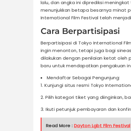
lalu, dan angka ini diprediksi meningka
menunjukkan betapa besarnya minat pub
International Film Festival telah menjad
Cara Berpartisipasi
Berpartisipasi di Tokyo International Fi
ingin menonton, tetapi juga bagi sinea
dilakukan dengan penilaian ketat oleh
baru untuk mendapatkan pengakuan inter
Mendaftar Sebagai Pengunjung:
1. Kunjungi situs resmi Tokyo Internationa
2. Pilih kategori tiket yang diinginkan, b
3. Ikuti petunjuk pembayaran dan konfi
Read More :
Dayton Lgbt Film Festival