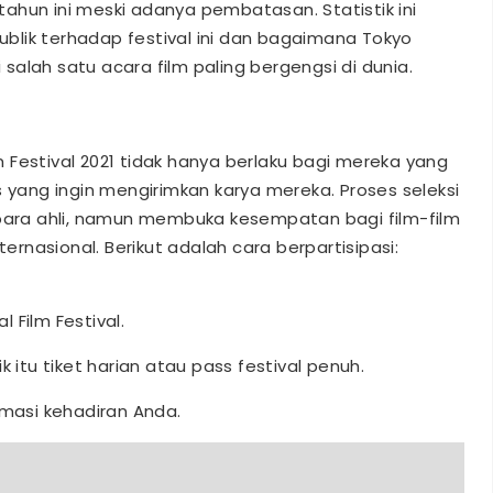
t tahun ini meski adanya pembatasan. Statistik ini
lik terhadap festival ini dan bagaimana Tokyo
i salah satu acara film paling bergengsi di dunia.
lm Festival 2021 tidak hanya berlaku bagi mereka yang
s yang ingin mengirimkan karya mereka. Proses seleksi
 para ahli, namun membuka kesempatan bagi film-film
nasional. Berikut adalah cara berpartisipasi:
l Film Festival.
aik itu tiket harian atau pass festival penuh.
rmasi kehadiran Anda.