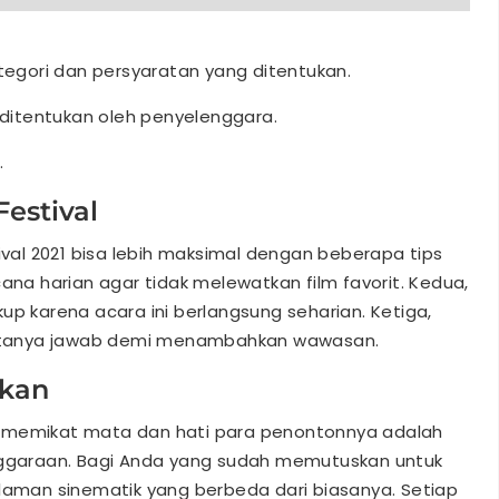
ategori dan persyaratan yang ditentukan.
g ditentukan oleh penyelenggara.
.
Festival
tival 2021 bisa lebih maksimal dengan beberapa tips
cana harian agar tidak melewatkan film favorit. Kedua,
up karena acara ini berlangsung seharian. Ketiga,
an tanya jawab demi menambahkan wawasan.
akan
s memikat mata dan hati para penontonnya adalah
enggaraan. Bagi Anda yang sudah memutuskan untuk
alaman sinematik yang berbeda dari biasanya. Setiap