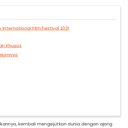
ternational Film Festival 2021
an Khusus
belumnya
nikannya, kembali mengejutkan dunia dengan ajang