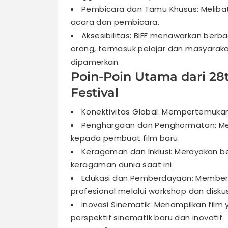
Pembicara dan Tamu Khusus: Meliba
acara dan pembicara.
Aksesibilitas: BIFF menawarkan berb
orang, termasuk pelajar dan masyaraka
dipamerkan.
Poin-Poin Utama dari 28t
Festival
Konektivitas Global: Mempertemukan 
Penghargaan dan Penghormatan: Me
kepada pembuat film baru.
Keragaman dan Inklusi: Merayakan b
keragaman dunia saat ini.
Edukasi dan Pemberdayaan: Member
profesional melalui workshop dan diskus
Inovasi Sinematik: Menampilkan film
perspektif sinematik baru dan inovatif.