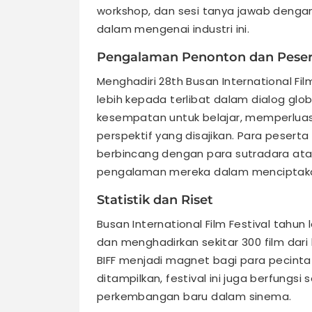
workshop, dan sesi tanya jawab deng
dalam mengenai industri ini.
Pengalaman Penonton dan Peser
Menghadiri 28th Busan International Fil
lebih kepada terlibat dalam dialog gl
kesempatan untuk belajar, memperluas 
perspektif yang disajikan. Para peser
berbincang dengan para sutradara ata
pengalaman mereka dalam menciptaka
Statistik dan Riset
Busan International Film Festival tahun 
dan menghadirkan sekitar 300 film dari
BIFF menjadi magnet bagi para pecinta 
ditampilkan, festival ini juga berfungs
perkembangan baru dalam sinema.