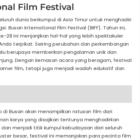
nal Film Festival
seluruh dunia berkumpul di Asia Timur untuk menghadiri
Busan International Film Festival (BIFF). Tahun ini,
ke-28 ini menjanjikan hal-hal yang lebih spektakuler
da terpikat. Seiring perubahan dan perkembangan
 selalu berupaya memberikan pengalaman unik dan
unjung. Dengan kemasan acara yang beragam, festival
amer film, tetapi juga menjadi wadah edukatif dan
op di Busan akan menampilkan ratusan film dari
an karya yang disajikan tentunya menghadirkan
an menjadi titik kumpul kebudayaan dari seluruh
buster besar, festival ini memanjakan para pecinta film