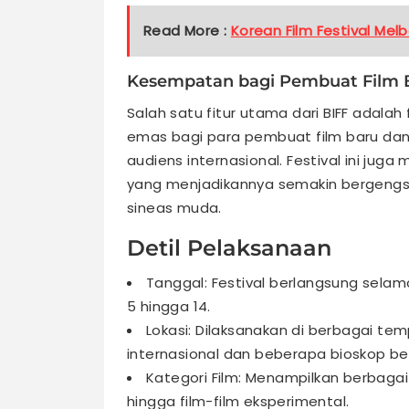
Read More :
Korean Film Festival Mel
Kesempatan bagi Pembuat Film 
Salah satu fitur utama dari BIFF adala
emas bagi para pembuat film baru dan
audiens internasional. Festival ini ju
yang menjadikannya semakin bergengsi
sineas muda.
Detil Pelaksanaan
Tanggal: Festival berlangsung selama
5 hingga 14.
Lokasi: Dilaksanakan di berbagai t
internasional dan beberapa bioskop be
Kategori Film: Menampilkan berbagai k
hingga film-film eksperimental.