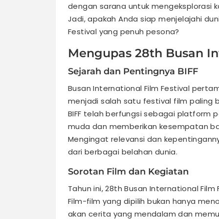
dengan sarana untuk mengeksplorasi k
Jadi, apakah Anda siap menjelajahi dun
Festival yang penuh pesona?
Mengupas 28th Busan Int
Sejarah dan Pentingnya BIFF
Busan International Film Festival perta
menjadi salah satu festival film paling 
BIFF telah berfungsi sebagai platform
muda dan memberikan kesempatan bagi f
Mengingat relevansi dan kepentingannya,
dari berbagai belahan dunia.
Sorotan Film dan Kegiatan
Tahun ini, 28th Busan International Fi
Film-film yang dipilih bukan hanya menon
akan cerita yang mendalam dan memukau