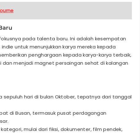
bourne
Baru
h fokusnya pada talenta baru. Ini adalah kesempatan
 indie untuk menunjukkan karya mereka kepada
ga memberikan penghargaan kepada karya-karya terbaik,
 dan menjadi magnet persaingan sehat di kalangan
 sepuluh hari di bulan Oktober, tepatnya dari tanggal
empat di Busan, termasuk pusat perdagangan
sar.
ategori, mulai dari fiksi, dokumenter, film pendek,