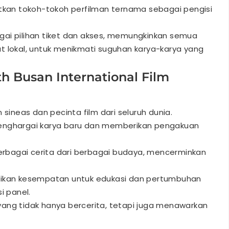
tkan tokoh-tokoh perfilman ternama sebagai pengisi
agai pilihan tiket dan akses, memungkinkan semua
t lokal, untuk menikmati suguhan karya-karya yang
h Busan International Film
sineas dan pecinta film dari seluruh dunia.
nghargai karya baru dan memberikan pengakuan
erbagai cerita dari berbagai budaya, mencerminkan
ikan kesempatan untuk edukasi dan pertumbuhan
i panel.
 yang tidak hanya bercerita, tetapi juga menawarkan