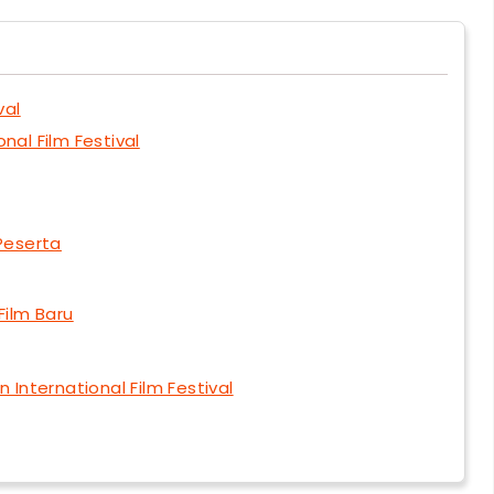
val
al Film Festival
Peserta
ilm Baru
 International Film Festival