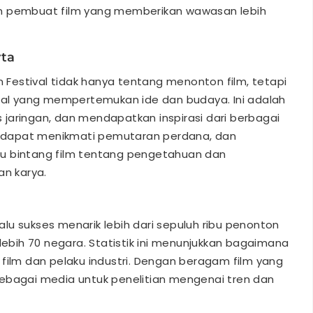
an pembuat film yang memberikan wawasan lebih
ta
m Festival tidak hanya tentang menonton film, tetapi
obal yang mempertemukan ide dan budaya. Ini adalah
jaringan, dan mendapatkan inspirasi dari berbagai
ta dapat menikmati pemutaran perdana, dan
u bintang film tentang pengetahuan dan
n karya.
lalu sukses menarik lebih dari sepuluh ribu penonton
 lebih 70 negara. Statistik ini menunjukkan bagaimana
film dan pelaku industri. Dengan beragam film yang
i sebagai media untuk penelitian mengenai tren dan