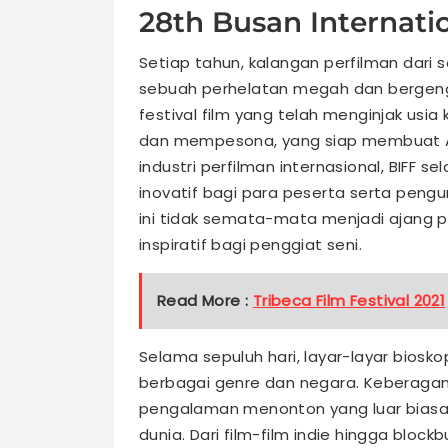
28th Busan Internatio
Setiap tahun, kalangan perfilman dari 
sebuah perhelatan megah dan bergengsi: 
festival film yang telah menginjak usia 
dan mempesona, yang siap membuat An
industri perfilman internasional, BIFF
inovatif bagi para peserta serta peng
ini tidak semata-mata menjadi ajang p
inspiratif bagi penggiat seni.
Read More :
Tribeca Film Festival 2021
Selama sepuluh hari, layar-layar biosk
berbagai genre dan negara. Keberagam
pengalaman menonton yang luar biasa d
dunia. Dari film-film indie hingga block