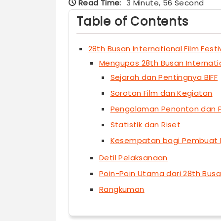
Read Time:
3 Minute, 56 Second
Table of Contents
28th Busan International Film Festi
Mengupas 28th Busan Internation
Sejarah dan Pentingnya BIFF
Sorotan Film dan Kegiatan
Pengalaman Penonton dan 
Statistik dan Riset
Kesempatan bagi Pembuat F
Detil Pelaksanaan
Poin-Poin Utama dari 28th Busan
Rangkuman