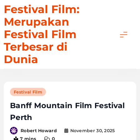
Skip
Festival Film:
to
Merupakan
content
Festival Film
Terbesar di
Dunia
Festival Film
Banff Mountain Film Festival
Perth
November 30, 2025
Robert Howard
7 mins
0