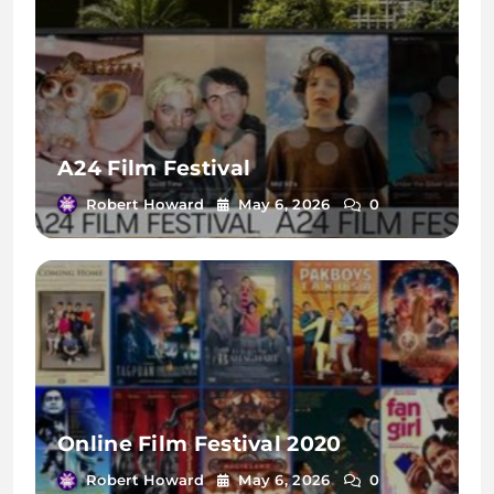
A24 Film Festival
Robert Howard
May 6, 2026
0
Online Film Festival 2020
Robert Howard
May 6, 2026
0