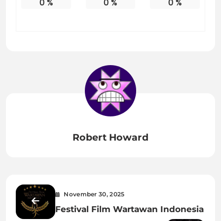
0
%
0
%
0
%
Robert Howard
November 30, 2025
Festival Film Wartawan Indonesia