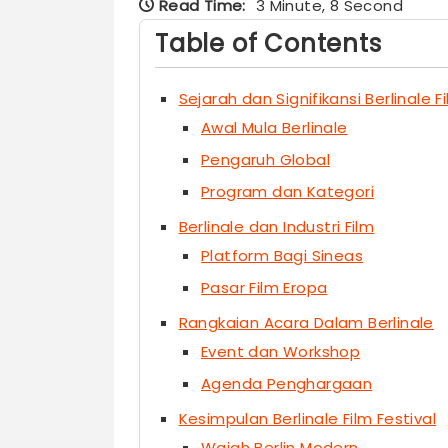
Read Time:
3 Minute, 8 Second
Table of Contents
Sejarah dan Signifikansi Berlinale F
Awal Mula Berlinale
Pengaruh Global
Program dan Kategori
Berlinale dan Industri Film
Platform Bagi Sineas
Pasar Film Eropa
Rangkaian Acara Dalam Berlinale
Event dan Workshop
Agenda Penghargaan
Kesimpulan Berlinale Film Festival
Wajah Berlin Modern