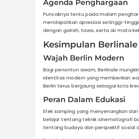
Agenda Penghargaan
Puncaknya tentu pada malam penghargaa
mendapatkan apresiasi setinggi-tinggin
dengan gairah, tawa, serta air mata 
Kesimpulan Berlinale 
Wajah Berlin Modern
Bagi penonton awam, Berlinale mungkin h
identitas modern yang memberikan wajah
Berlin terus bergaung sebagai kota kreat
Peran Dalam Edukasi
Efek samping yang menyenangkan dari f
belajar tentang teknik sinematografi 
tentang budaya dan perspektif sosial da