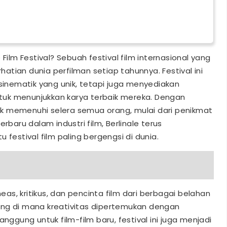
Film Festival? Sebuah festival film internasional yang
tian dunia perfilman setiap tahunnya. Festival ini
nematik yang unik, tetapi juga menyediakan
uk menunjukkan karya terbaik mereka. Dengan
k memenuhi selera semua orang, mulai dari penikmat
rbaru dalam industri film, Berlinale terus
 festival film paling bergengsi di dunia.
s, kritikus, dan pencinta film dari berbagai belahan
ajang di mana kreativitas dipertemukan dengan
anggung untuk film-film baru, festival ini juga menjadi