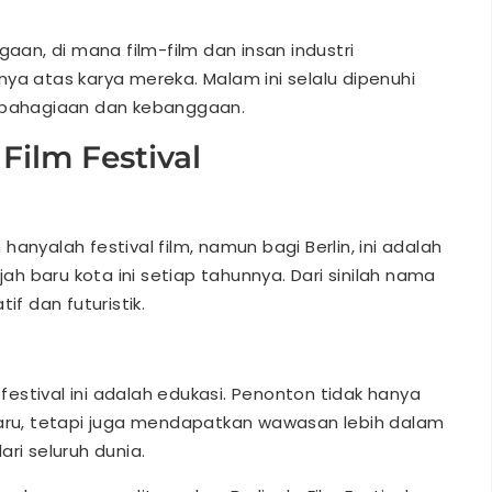
n, di mana film-film dan insan industri
ya atas karya mereka. Malam ini selalu dipenuhi
kebahagiaan dan kebanggaan.
Film Festival
anyalah festival film, namun bagi Berlin, ini adalah
 baru kota ini setiap tahunnya. Dari sinilah nama
if dan futuristik.
estival ini adalah edukasi. Penonton tidak hanya
baru, tetapi juga mendapatkan wawasan lebih dalam
ri seluruh dunia.