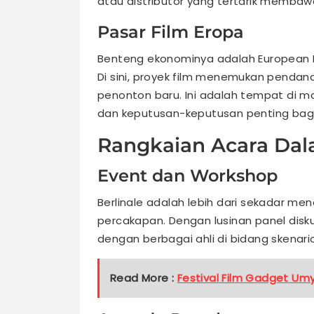
atau distributor yang tertarik membawa 
Pasar Film Eropa
Benteng ekonominya adalah European Fil
Di sini, proyek film menemukan pendana
penonton baru. Ini adalah tempat di ma
dan keputusan-keputusan penting bagi
Rangkaian Acara Dal
Event dan Workshop
Berlinale adalah lebih dari sekadar meno
percakapan. Dengan lusinan panel disku
dengan berbagai ahli di bidang skenari
Read More :
Festival Film Gadget Um