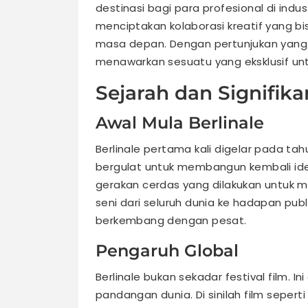
destinasi bagi para profesional di indust
menciptakan kolaborasi kreatif yang bi
masa depan. Dengan pertunjukan yang 
menawarkan sesuatu yang eksklusif un
Sejarah dan Signifikan
Awal Mula Berlinale
Berlinale pertama kali digelar pada tah
bergulat untuk membangun kembali id
gerakan cerdas yang dilakukan untuk 
seni dari seluruh dunia ke hadapan publik
berkembang dengan pesat.
Pengaruh Global
Berlinale bukan sekadar festival film.
pandangan dunia. Di sinilah film seper