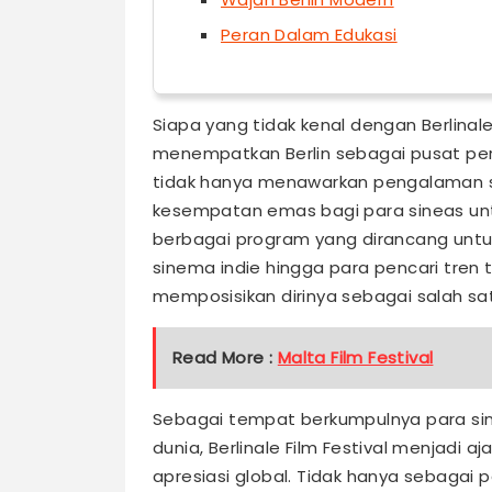
Peran Dalam Edukasi
Siapa yang tidak kenal dengan Berlinale 
menempatkan Berlin sebagai pusat perha
tidak hanya menawarkan pengalaman si
kesempatan emas bagi para sineas unt
berbagai program yang dirancang untu
sinema indie hingga para pencari tren te
memposisikan dirinya sebagai salah satu
Read More :
Malta Film Festival
Sebagai tempat berkumpulnya para sinea
dunia, Berlinale Film Festival menjadi 
apresiasi global. Tidak hanya sebagai p