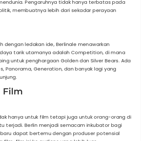
endunia. Pengaruhnya tidak hanya terbatas pada
politik, membuatnya lebih dari sekadar perayaan
h dengan ledakan ide, Berlinale menawarkan
 daya tarik utamanya adalah Competition, di mana
rsaing untuk penghargaan Golden dan Silver Bears. Ada
orts, Panorama, Generation, dan banyak lagi yang
njung.
i Film
ak hanya untuk film tetapi juga untuk orang-orang di
 terjadi. Berlin menjadi semacam inkubator bagi
 baru dapat bertemu dengan produser potensial