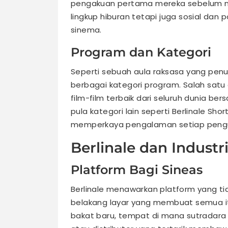
pengakuan pertama mereka sebelum m
lingkup hiburan tetapi juga sosial dan 
sinema.
Program dan Kategori
Seperti sebuah aula raksasa yang penu
berbagai kategori program. Salah satu
film-film terbaik dari seluruh dunia be
pula kategori lain seperti Berlinale Sh
memperkaya pengalaman setiap pengu
Berlinale dan Industr
Platform Bagi Sineas
Berlinale menawarkan platform yang tid
belakang layar yang membuat semua itu
bakat baru, tempat di mana sutradara