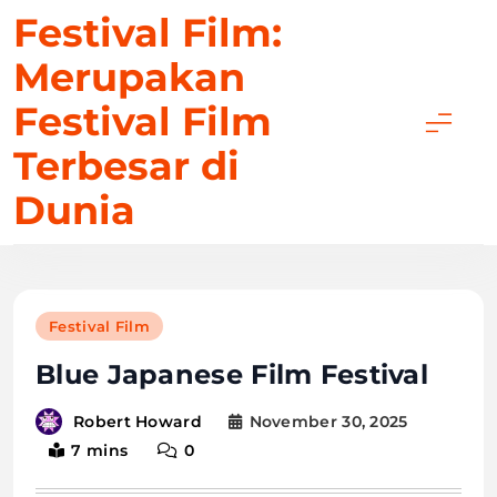
Skip
Festival Film:
to
Merupakan
content
Festival Film
Terbesar di
Dunia
Festival Film
Blue Japanese Film Festival
November 30, 2025
Robert Howard
7 mins
0