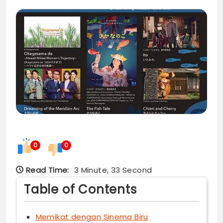
0
0
Read Time:
3 Minute, 33 Second
Table of Contents
Memikat dengan Sinema Biru