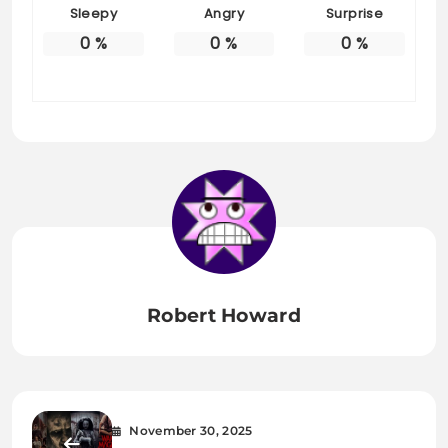
Sleepy
Angry
Surprise
0
%
0
%
0
%
Robert Howard
November 30, 2025