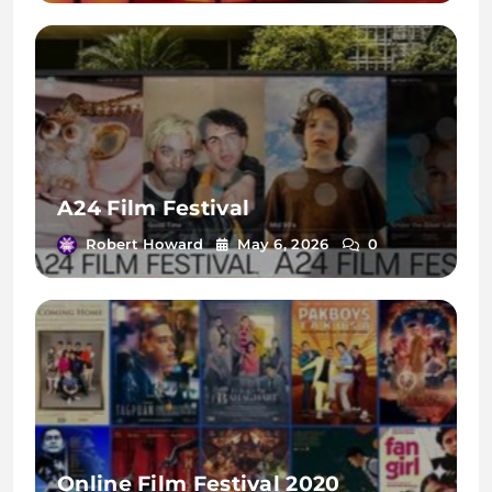
A24 Film Festival
Robert Howard
May 6, 2026
0
Online Film Festival 2020