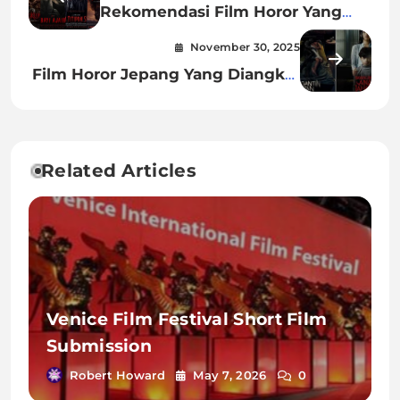
Rekomendasi Film Horor Yang
Banyak Jumpscare
November 30, 2025
Film Horor Jepang Yang Diangkat
Dari Kisah Nyata
Related Articles
Venice Film Festival Short Film
Submission
Robert Howard
May 7, 2026
0