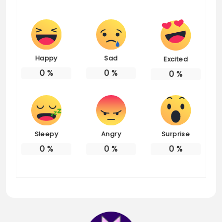
Happy
Sad
Excited
0
%
0
%
0
%
Sleepy
Angry
Surprise
0
%
0
%
0
%