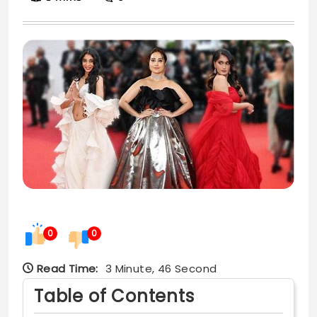
0
0
Read Time:
3 Minute, 46 Second
Table of Contents