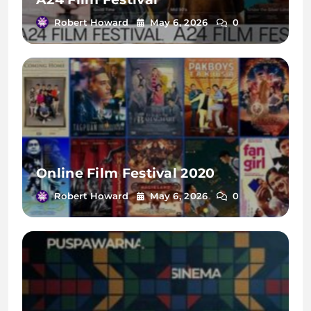
Robert Howard
May 6, 2026
0
Online Film Festival 2020
Robert Howard
May 6, 2026
0