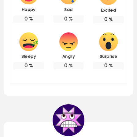
Happy
Sad
Excited
0
%
0
%
0
%
Sleepy
Angry
Surprise
0
%
0
%
0
%