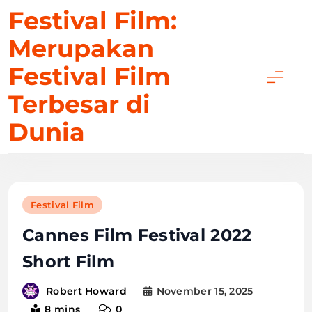
Skip
Festival Film:
to
Merupakan
content
Festival Film
Terbesar di
Dunia
Festival Film
Cannes Film Festival 2022
Short Film
November 15, 2025
Robert Howard
8 mins
0