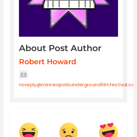
About Post Author
Robert Howard
noreply@minneapolisundergroundfilmfestival.co