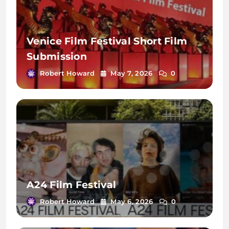
Venice Film Festival Short Film
Submission
Robert Howard
May 7, 2026
0
A24 Film Festival
Robert Howard
May 6, 2026
0