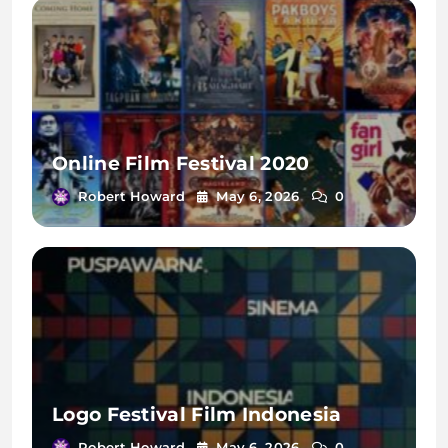
Online Film Festival 2020
Robert Howard
May 6, 2026
0
Logo Festival Film Indonesia
Robert Howard
May 6, 2026
0