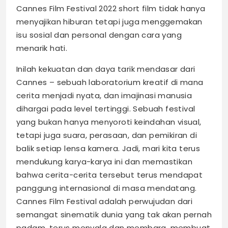
Cannes Film Festival 2022 short film tidak hanya
menyajikan hiburan tetapi juga menggemakan
isu sosial dan personal dengan cara yang
menarik hati.
Inilah kekuatan dan daya tarik mendasar dari
Cannes – sebuah laboratorium kreatif di mana
cerita menjadi nyata, dan imajinasi manusia
dihargai pada level tertinggi. Sebuah festival
yang bukan hanya menyoroti keindahan visual,
tetapi juga suara, perasaan, dan pemikiran di
balik setiap lensa kamera. Jadi, mari kita terus
mendukung karya-karya ini dan memastikan
bahwa cerita-cerita tersebut terus mendapat
panggung internasional di masa mendatang.
Cannes Film Festival adalah perwujudan dari
semangat sinematik dunia yang tak akan pernah
padam, terus menyala dan membara, membuat