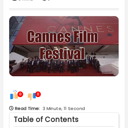
0
0
Read Time:
3 Minute, 11 Second
Table of Contents