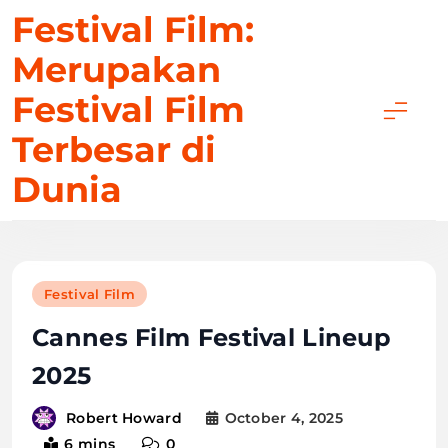
Skip
Festival Film:
to
Merupakan
content
Festival Film
Terbesar di
Dunia
Festival Film
Cannes Film Festival Lineup
2025
October 4, 2025
Robert Howard
6 mins
0