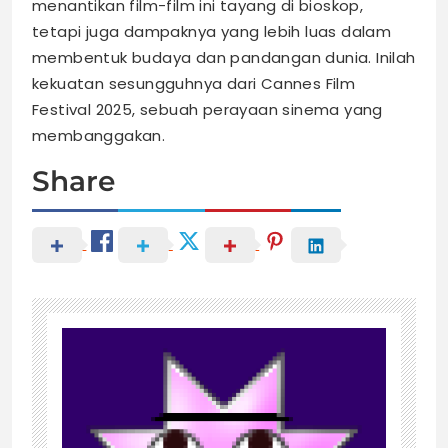
menantikan film-film ini tayang di bioskop,
tetapi juga dampaknya yang lebih luas dalam
membentuk budaya dan pandangan dunia. Inilah
kekuatan sesungguhnya dari Cannes Film
Festival 2025, sebuah perayaan sinema yang
membanggakan.
Share