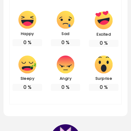
Happy
Sad
Excited
0
%
0
%
0
%
Sleepy
Angry
Surprise
0
%
0
%
0
%