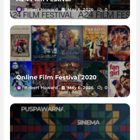
Robert Howard
May 6, 2026
0
Online Film Festival 2020
Robert Howard
May 6, 2026
0