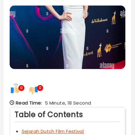
0
0
Read Time:
5 Minute, 18 Second
Table of Contents
Sejarah Dutch Film Festival