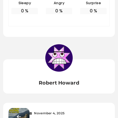
Sleepy
Angry
Surprise
0
%
0
%
0
%
Robert Howard
November 4, 2025