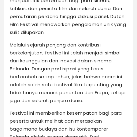
menjadi titik pertemuan bagi para sineas,
kritikus, dan pecinta film dari seluruh dunia. Dari
pemutaran perdana hingga diskusi panel, Dutch
Film Festival menawarkan pengalaman unik yang
sulit dilupakan.
Melalui sejarah panjang dan kontribusi
berkelanjutan, festival ini telah menjadi simbol
dari keunggulan dan inovasi dalam sinema
Belanda. Dengan partisipasi yang terus
bertambah setiap tahun, jelas bahwa acara ini
adalah salah satu festival film terpenting yang
tidak hanya menarik penonton dari Eropa, tetapi
juga dari seluruh penjuru dunia.
Festival ini memberikan kesempatan bagi para
peserta untuk melihat dan merasakan
bagaimana budaya dan isu kontemporer
Belanda diolah secara sinematik. Dari