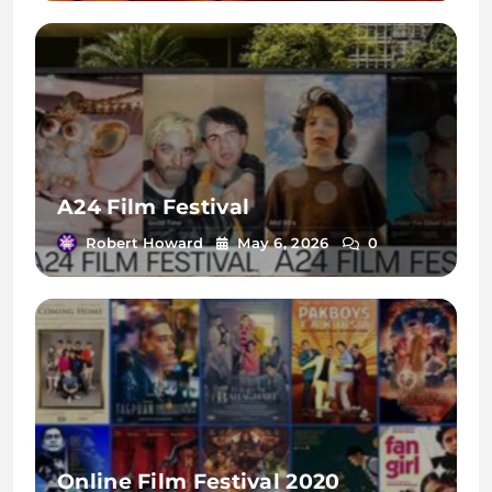
A24 Film Festival
Robert Howard
May 6, 2026
0
Online Film Festival 2020