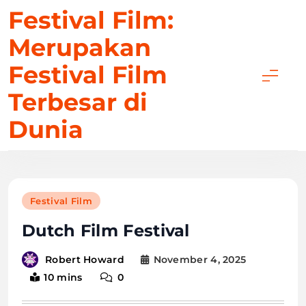
Skip
Festival Film:
to
Merupakan
content
Festival Film
Terbesar di
Dunia
Festival Film
Dutch Film Festival
November 4, 2025
Robert Howard
10 mins
0