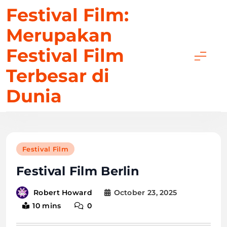
Skip
Festival Film:
to
Merupakan
content
Festival Film
Terbesar di
Dunia
Festival Film
Festival Film Berlin
October 23, 2025
Robert Howard
10 mins
0