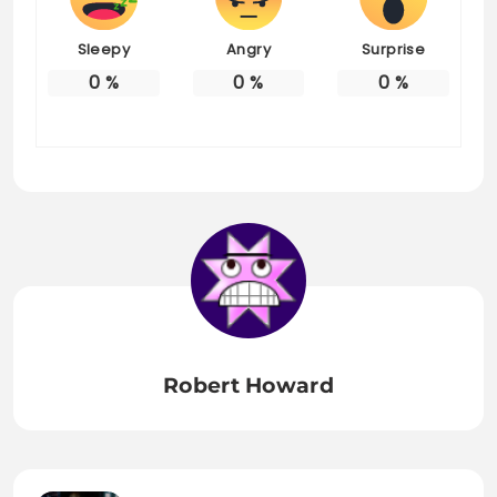
Sleepy
Angry
Surprise
0
%
0
%
0
%
Robert Howard