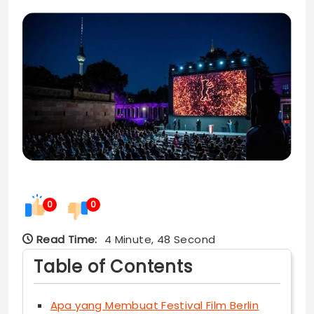
0
0
Read Time:
4 Minute, 48 Second
Table of Contents
Apa yang Membuat Festival Film Berlin