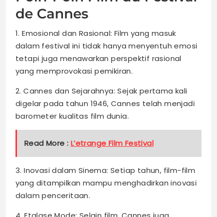
de Cannes
1. Emosional dan Rasional: Film yang masuk
dalam festival ini tidak hanya menyentuh emosi
tetapi juga menawarkan perspektif rasional
yang memprovokasi pemikiran.
2. Cannes dan Sejarahnya: Sejak pertama kali
digelar pada tahun 1946, Cannes telah menjadi
barometer kualitas film dunia.
Read More :
L’etrange Film Festival
3. Inovasi dalam Sinema: Setiap tahun, film-film
yang ditampilkan mampu menghadirkan inovasi
dalam penceritaan.
4. Etalase Mode: Selain film, Cannes juga