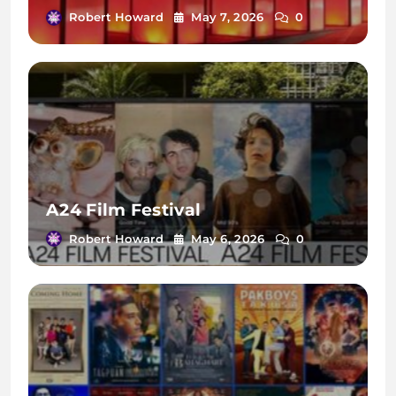
Robert Howard
May 7, 2026
0
A24 Film Festival
Robert Howard
May 6, 2026
0