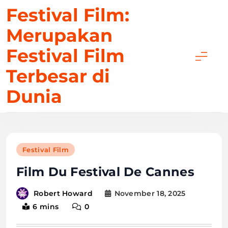
Skip
Festival Film:
to
Merupakan
content
Festival Film
Terbesar di
Dunia
Festival Film
Film Du Festival De Cannes
November 18, 2025
Robert Howard
6 mins
0