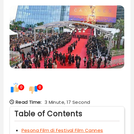
0
0
Read Time:
3 Minute, 17 Second
Table of Contents
Pesona Film di Festival Film Cannes