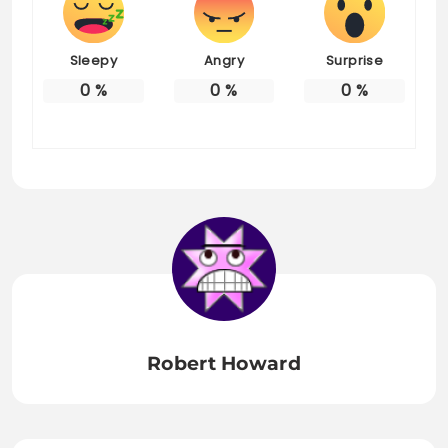
Sleepy
Angry
Surprise
0
%
0
%
0
%
Robert Howard