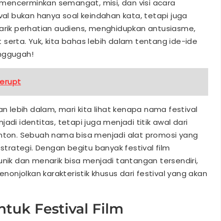
mencerminkan semangat, misi, dan visi acara
val bukan hanya soal keindahan kata, tetapi juga
ik perhatian audiens, menghidupkan antusiasme,
serta. Yuk, kita bahas lebih dalam tentang ide-ide
enggugah!
llerupt
lebih dalam, mari kita lihat kenapa nama festival
adi identitas, tetapi juga menjadi titik awal dari
onton. Sebuah nama bisa menjadi alat promosi yang
 strategi. Dengan begitu banyak festival film
k dan menarik bisa menjadi tantangan tersendiri,
njolkan karakteristik khusus dari festival yang akan
tuk Festival Film