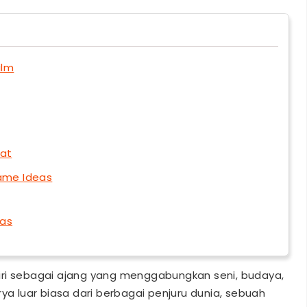
ilm
gat
Name Ideas
eas
endiri sebagai ajang yang menggabungkan seni, budaya,
ya luar biasa dari berbagai penjuru dunia, sebuah