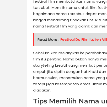
festival film membutuhkan nama yang 
tersebut. Memilih nama untuk film festi
bagaimana nama tersebut dapat menar
hingga mendorong tindakan untuk turut 
nama festival film yang ciamik dan m
Read More :
Festival Du Film Italien Vi
Sebelum kita melangkah ke pembahasan 
film itu penting. Nama bukan hanya menj
storytelling kreatif yang memikat pen
ampuh jika dipilih dengan hati-hati dan
bermunculan, menemukan nama yang uni
tetapi juga kesempatan emas untuk meno
diadakan.
Tips Memilih Nama un