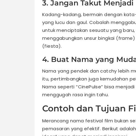
3. Jangan Takut Menjadi 
Kadang-kadang, bermain dengan kata
yang lucu dan gaul. Cobalah menggabu
untuk menciptakan sesuatu yang baru, s
menggabungkan unsur bingkai (frame) 
(fiesta).
4. Buat Nama yang Muda
Nama yang pendek dan catchy lebih mu
itu, pertimbangkan juga kemudahan pel
Nama seperti “CinePulse” bisa menjadi
menggugah rasa ingin tahu.
Contoh dan Tujuan Fi
Merancang nama festival film bukan seke
pemasaran yang efektif. Berikut adalah