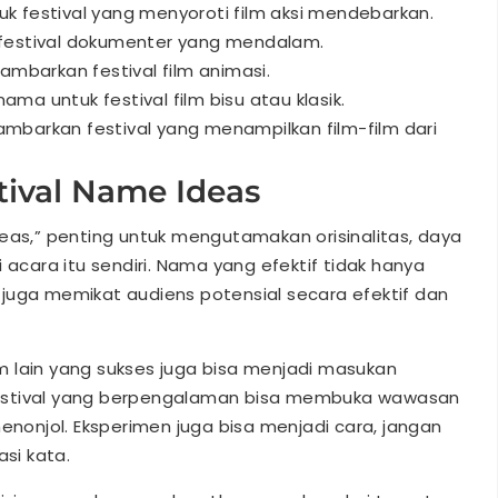
k festival yang menyoroti film aksi mendebarkan.
 festival dokumenter yang mendalam.
gambarkan festival film animasi.
ma untuk festival film bisu atau klasik.
mbarkan festival yang menampilkan film-film dari
ival Name Ideas
deas,” penting untuk mengutamakan orisinalitas, daya
 acara itu sendiri. Nama yang efektif tidak hanya
juga memikat audiens potensial secara efektif dan
 lain yang sukses juga bisa menjadi masukan
estival yang berpengalaman bisa membuka wawasan
onjol. Eksperimen juga bisa menjadi cara, jangan
si kata.