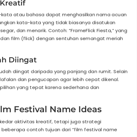
Kreatif
-kata atau bahasa dapat menghasilkan nama acuan
ngkan kata-kata yang tidak biasanya disatukan
egar, dan menarik. Contoh: “FrameFlick Fiesta,” yang
dan film (flick) dengan sentuhan semangat meriah
h Diingat
dah diingat daripada yang panjang dan rumit. Selain
afalan dan pengucapan agar lebih cepat dikenal.
 pilihan yang tepat karena sederhana dan
lm Festival Name Ideas
dar aktivitas kreatif, tetapi juga strategi
 beberapa contoh tujuan dari “film festival name