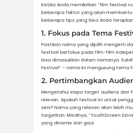
Ketika Anda memikirkan “film festival
beberapa faktor yang akan membantu 
beberapa tips yang bisa Anda terapkan
1. Fokus pada Tema Festi
Pastikan nama yang dipilih mengerti da
festival berfokus pada film-film indepe
bisa dimasukkan dalam namanya. Salah 
Festival” – nama ini mengusung tema f
2. Pertimbangkan Audie
Mengetahui siapa target audiens dari
relevan. Apakah festival ini untuk pengg
seni? Nama yang relevan akan lebih m
targetkan. Misalnya, “YouthScreen Ext
yang dinamis dan gaul.