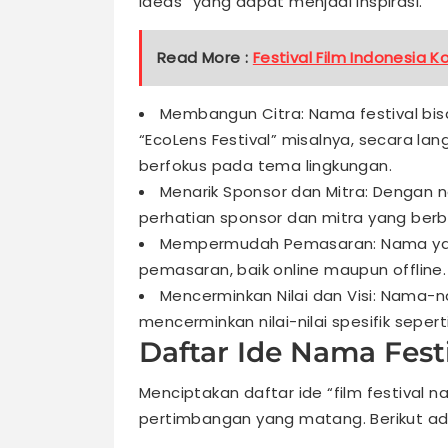
ideas” yang dapat menjadi inspirasi.
Read More :
Festival Film Indonesia 
Membangun Citra: Nama festival bi
“EcoLens Festival” misalnya, secara l
berfokus pada tema lingkungan.
Menarik Sponsor dan Mitra: Dengan 
perhatian sponsor dan mitra yang berba
Mempermudah Pemasaran: Nama yang
pemasaran, baik online maupun offline.
Mencerminkan Nilai dan Visi: Nama-
mencerminkan nilai-nilai spesifik sep
Daftar Ide Nama Festi
Menciptakan daftar ide “film festival
pertimbangan yang matang. Berikut ada