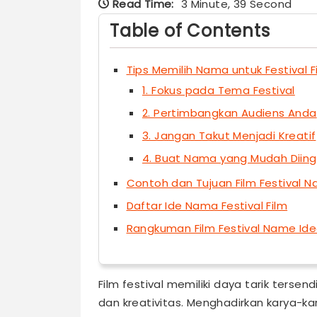
Read Time:
3 Minute, 39 Second
Table of Contents
Tips Memilih Nama untuk Festival F
1. Fokus pada Tema Festival
2. Pertimbangkan Audiens Anda
3. Jangan Takut Menjadi Kreatif
4. Buat Nama yang Mudah Diin
Contoh dan Tujuan Film Festival 
Daftar Ide Nama Festival Film
Rangkuman Film Festival Name Id
Film festival memiliki daya tarik ters
dan kreativitas. Menghadirkan karya-kar