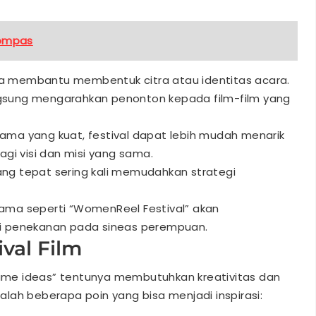
Kompas
sa membantu membentuk citra atau identitas acara.
angsung mengarahkan penonton kepada film-film yang
nama yang kuat, festival dapat lebih mudah menarik
gi visi dan misi yang sama.
 tepat sering kali memudahkan strategi
nama seperti “WomenReel Festival” akan
erti penekanan pada sineas perempuan.
val Film
 name ideas” tentunya membutuhkan kreativitas dan
lah beberapa poin yang bisa menjadi inspirasi: