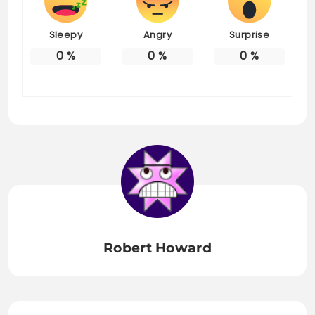
Sleepy
Angry
Surprise
0
%
0
%
0
%
Robert Howard