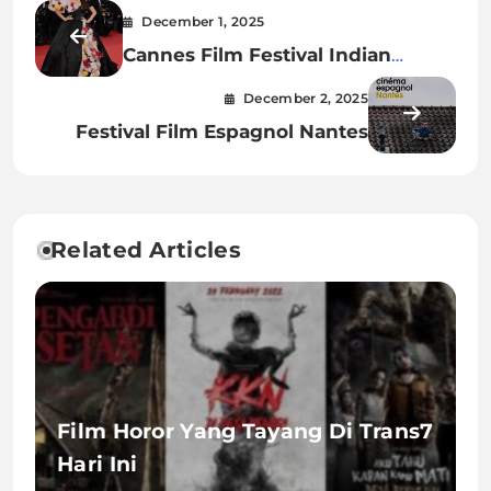
December 1, 2025
Cannes Film Festival Indian
Celebrities
December 2, 2025
Festival Film Espagnol Nantes
Related Articles
Film Horor Yang Tayang Di Trans7
Hari Ini