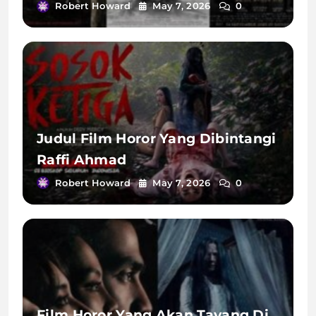
Robert Howard
May 7, 2026
0
Judul Film Horor Yang Dibintangi
Raffi Ahmad
Robert Howard
May 7, 2026
0
Film Horor Yang Akan Tayang Di