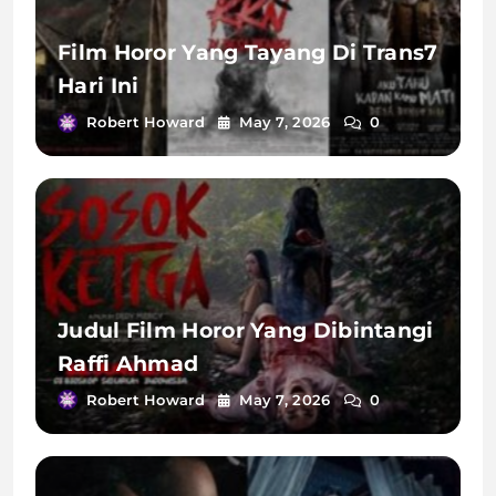
Film Horor Yang Tayang Di Trans7
Hari Ini
Robert Howard
May 7, 2026
0
Judul Film Horor Yang Dibintangi
Raffi Ahmad
Robert Howard
May 7, 2026
0