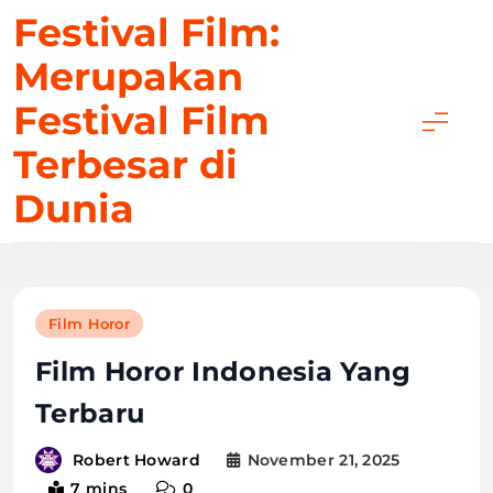
Skip
Festival Film:
to
Merupakan
content
Festival Film
Terbesar di
Dunia
Film Horor
Film Horor Indonesia Yang
Terbaru
November 21, 2025
Robert Howard
7 mins
0