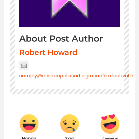
About Post Author
Robert Howard
noreply@minneapolisundergroundfilmfestival.co
Happy
Sad