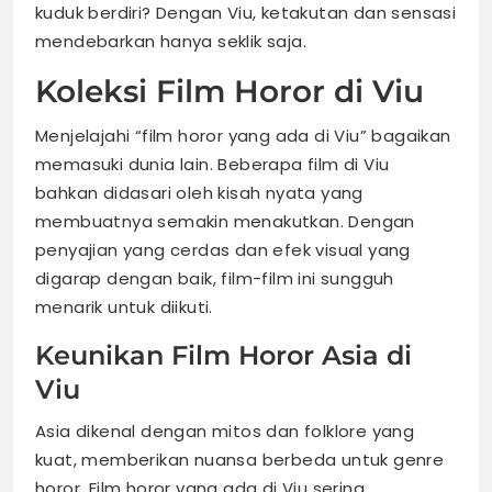
kuduk berdiri? Dengan Viu, ketakutan dan sensasi
mendebarkan hanya seklik saja.
Koleksi Film Horor di Viu
Menjelajahi “film horor yang ada di Viu” bagaikan
memasuki dunia lain. Beberapa film di Viu
bahkan didasari oleh kisah nyata yang
membuatnya semakin menakutkan. Dengan
penyajian yang cerdas dan efek visual yang
digarap dengan baik, film-film ini sungguh
menarik untuk diikuti.
Keunikan Film Horor Asia di
Viu
Asia dikenal dengan mitos dan folklore yang
kuat, memberikan nuansa berbeda untuk genre
horor. Film horor yang ada di Viu sering