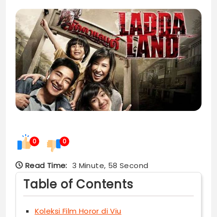
0
0
Read Time:
3 Minute, 58 Second
Table of Contents
Koleksi Film Horor di Viu