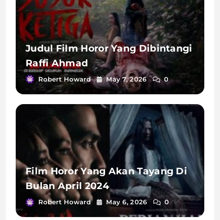
Judul Film Horor Yang Dibintangi
Raffi Ahmad
Robert Howard
May 7, 2026
0
Film Horor Yang Akan Tayang Di
Bulan April 2024
Robert Howard
May 6, 2026
0