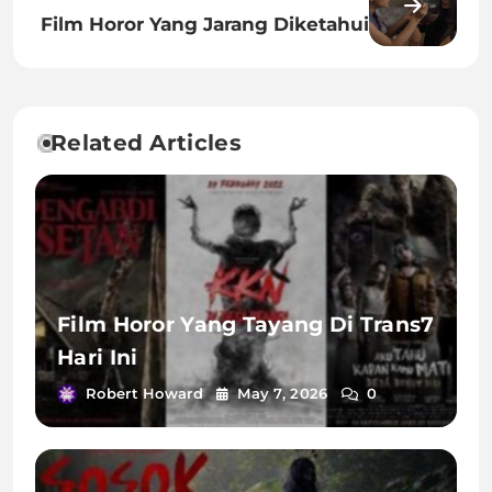
Film Horor Yang Jarang Diketahui
Related Articles
Film Horor Yang Tayang Di Trans7
Hari Ini
Robert Howard
May 7, 2026
0