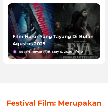
Film Horor Yang Tayang Di Bulan
Agustus 2025
Robert Howard
May 6, 2026
0
Festival Film: Merupakan