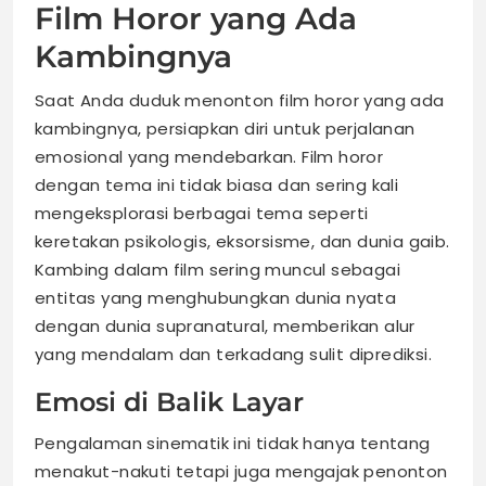
Film Horor yang Ada
Kambingnya
Saat Anda duduk menonton film horor yang ada
kambingnya, persiapkan diri untuk perjalanan
emosional yang mendebarkan. Film horor
dengan tema ini tidak biasa dan sering kali
mengeksplorasi berbagai tema seperti
keretakan psikologis, eksorsisme, dan dunia gaib.
Kambing dalam film sering muncul sebagai
entitas yang menghubungkan dunia nyata
dengan dunia supranatural, memberikan alur
yang mendalam dan terkadang sulit diprediksi.
Emosi di Balik Layar
Pengalaman sinematik ini tidak hanya tentang
menakut-nakuti tetapi juga mengajak penonton