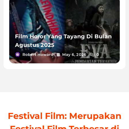
Film Horor Yang Tayang Di Bulan
Agustus 2025
Robert Howard
May 6, 2026
0
Festival Film: Merupakan
Festival Film Terbesar di