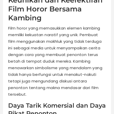
Keunikan dan Keefektifan
Film Horor Bersama
Kambing
Film horor yang memasukkan elemen kambing
memiliki kekuatan naratif yang unik. Pembuat
film menggunakan makhluk yang tidak terduga
ini sebagai media untuk menyampaikan cerita
dengan cara yang membuat penonton terus
betah di tempat duduk mereka. Kambing
menawarkan simbolisme yang mendalam yang
tidak hanya berfungsi untuk menakut-nakuti
tetapi juga mengundang diskusi antara
penonton tentang makna mendasar dari film
tersebut.
Daya Tarik Komersial dan Daya
Pikat Penonton