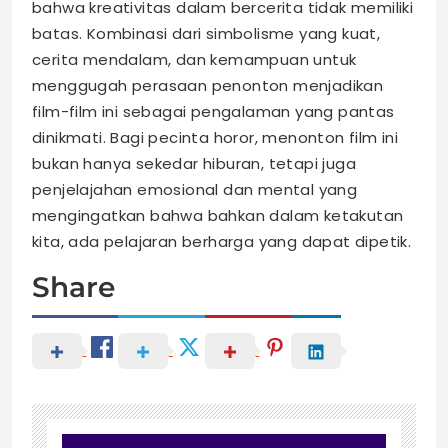
bahwa kreativitas dalam bercerita tidak memiliki
batas. Kombinasi dari simbolisme yang kuat,
cerita mendalam, dan kemampuan untuk
menggugah perasaan penonton menjadikan
film-film ini sebagai pengalaman yang pantas
dinikmati. Bagi pecinta horor, menonton film ini
bukan hanya sekedar hiburan, tetapi juga
penjelajahan emosional dan mental yang
mengingatkan bahwa bahkan dalam ketakutan
kita, ada pelajaran berharga yang dapat dipetik.
Share