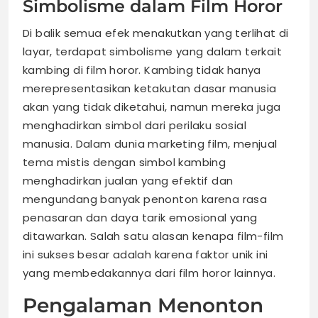
Simbolisme dalam Film Horor
Di balik semua efek menakutkan yang terlihat di
layar, terdapat simbolisme yang dalam terkait
kambing di film horor. Kambing tidak hanya
merepresentasikan ketakutan dasar manusia
akan yang tidak diketahui, namun mereka juga
menghadirkan simbol dari perilaku sosial
manusia. Dalam dunia marketing film, menjual
tema mistis dengan simbol kambing
menghadirkan jualan yang efektif dan
mengundang banyak penonton karena rasa
penasaran dan daya tarik emosional yang
ditawarkan. Salah satu alasan kenapa film-film
ini sukses besar adalah karena faktor unik ini
yang membedakannya dari film horor lainnya.
Pengalaman Menonton