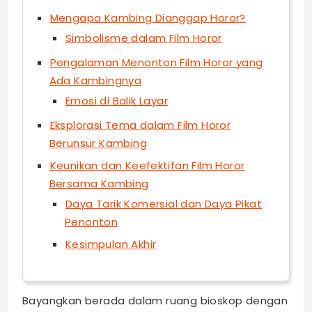
Mengapa Kambing Dianggap Horor?
Simbolisme dalam Film Horor
Pengalaman Menonton Film Horor yang
Ada Kambingnya
Emosi di Balik Layar
Eksplorasi Tema dalam Film Horor
Berunsur Kambing
Keunikan dan Keefektifan Film Horor
Bersama Kambing
Daya Tarik Komersial dan Daya Pikat
Penonton
Kesimpulan Akhir
Bayangkan berada dalam ruang bioskop dengan