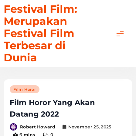
Skip
Festival Film:
to
Merupakan
content
Festival Film
Terbesar di
Dunia
Film Horor
Film Horor Yang Akan
Datang 2022
November 25, 2025
Robert Howard
6 mins
0