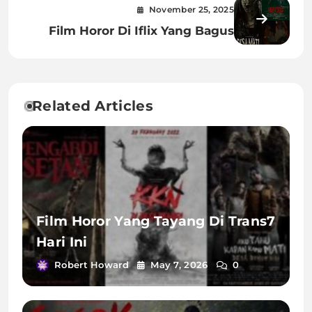
November 25, 2025
Film Horor Di Iflix Yang Bagus
Related Articles
Film Horor Yang Tayang Di Trans7
Hari Ini
Robert Howard
May 7, 2026
0