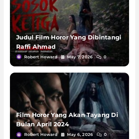
Judul Film Horor Yang Dibintangi
Raffi Ahmad
Robert Howard
May 7, 2026
0
Film Horor Yang Akan Tayang Di
Bulan April 2024
Robert Howard
May 6, 2026
0