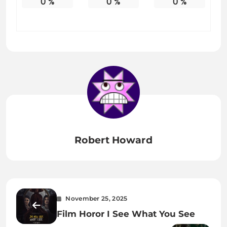
0
%
0
%
0
%
Robert Howard
November 25, 2025
Film Horor I See What You See