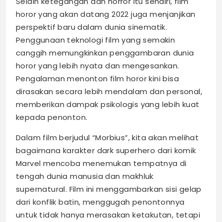
Selain ketegangan dan horror itu sendiri, film
horor yang akan datang 2022 juga menjanjikan
perspektif baru dalam dunia sinematik.
Penggunaan teknologi film yang semakin
canggih memungkinkan penggambaran dunia
horor yang lebih nyata dan mengesankan.
Pengalaman menonton film horor kini bisa
dirasakan secara lebih mendalam dan personal,
memberikan dampak psikologis yang lebih kuat
kepada penonton.
Dalam film berjudul “Morbius”, kita akan melihat
bagaimana karakter dark superhero dari komik
Marvel mencoba menemukan tempatnya di
tengah dunia manusia dan makhluk
supernatural. Film ini menggambarkan sisi gelap
dari konflik batin, menggugah penontonnya
untuk tidak hanya merasakan ketakutan, tetapi