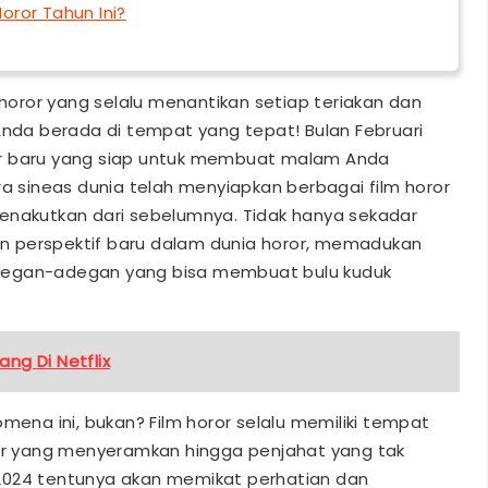
Horor Tahun Ini?
oror yang selalu menantikan setiap teriakan dan
Anda berada di tempat yang tepat! Bulan Februari
or baru yang siap untuk membuat malam Anda
ra sineas dunia telah menyiapkan berbagai film horor
enakutkan dari sebelumnya. Tidak hanya sekadar
n perspektif baru dalam dunia horor, memadukan
, adegan-adegan yang bisa membuat bulu kuduk
ng Di Netflix
mena ini, bukan? Film horor selalu memiliki tempat
fer yang menyeramkan hingga penjahat yang tak
ri 2024 tentunya akan memikat perhatian dan