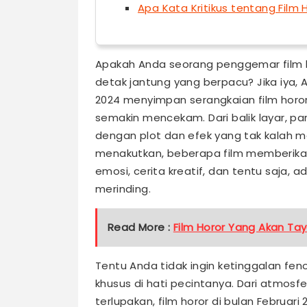
Apa Kata Kritikus tentang Film 
Apakah Anda seorang penggemar film h
detak jantung yang berpacu? Jika iya, 
2024 menyimpan serangkaian film hor
semakin mencekam. Dari balik layar, pa
dengan plot dan efek yang tak kalah m
menakutkan, beberapa film memberika
emosi, cerita kreatif, dan tentu saja
merinding.
Read More :
Film Horor Yang Akan Taya
Tentu Anda tidak ingin ketinggalan feno
khusus di hati pecintanya. Dari atmos
terlupakan, film horor di bulan Februa