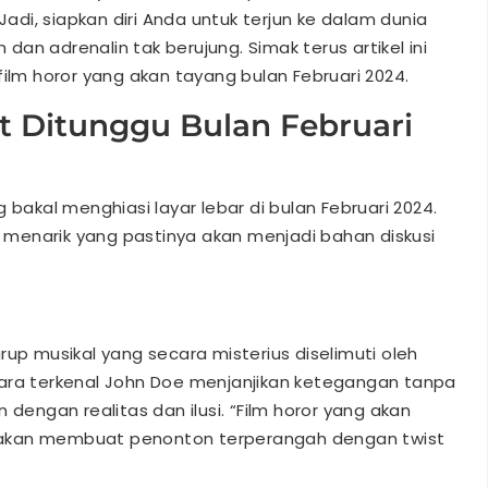
di, siapkan diri Anda untuk terjun ke dalam dunia
an adrenalin tak berujung. Simak terus artikel ini
film horor yang akan tayang bulan Februari 2024.
t Ditunggu Bulan Februari
 bakal menghiasi layar lebar di bulan Februari 2024.
ta menarik yang pastinya akan menjadi bahan diskusi
rup musikal yang secara misterius diselimuti oleh
dara terkenal John Doe menjanjikan ketegangan tanpa
 dengan realitas dan ilusi. “Film horor yang akan
in akan membuat penonton terperangah dengan twist