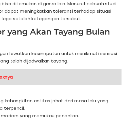
isa ditemukan di genre lain. Menurut sebuah studi
ror dapat meningkatkan toleransi terhadap situasi
 lega setelah ketegangan tersebut.
or yang Akan Tayang Bulan
angan lewatkan kesempatan untuk menikmati sensasi
ang telah dijadwalkan tayang.
Sexnya
g kebangkitan entitas jahat dari masa lalu yang
 terpencil.
GI modern yang memukau penonton.