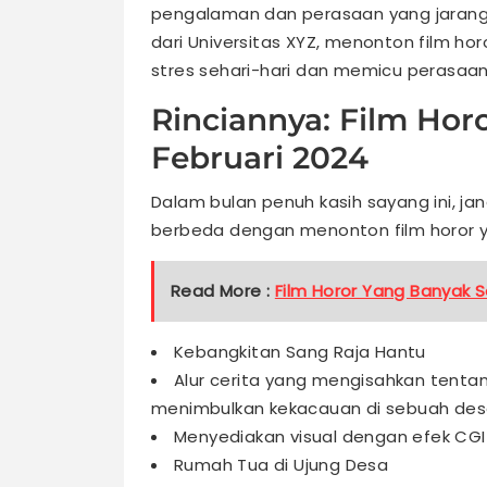
pengalaman dan perasaan yang jarang b
dari Universitas XYZ, menonton film ho
stres sehari-hari dan memicu perasaan
Rinciannya: Film Hor
Februari 2024
Dalam bulan penuh kasih sayang ini, j
berbeda dengan menonton film horor y
Read More :
Film Horor Yang Banyak 
Kebangkitan Sang Raja Hantu
Alur cerita yang mengisahkan tentan
menimbulkan kekacauan di sebuah desa
Menyediakan visual dengan efek C
Rumah Tua di Ujung Desa