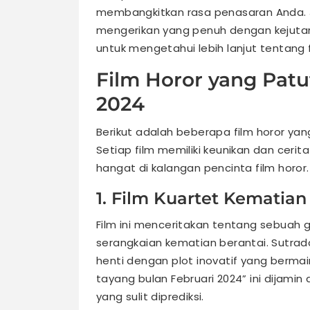
membangkitkan rasa penasaran Anda. Ja
mengerikan yang penuh dengan kejutan d
untuk mengetahui lebih lanjut tentang 
Film Horor yang Patu
2024
Berikut adalah beberapa film horor yang
Setiap film memiliki keunikan dan ceri
hangat di kalangan pencinta film horor.
1. Film Kuartet Kematian
Film ini menceritakan tentang sebuah g
serangkaian kematian berantai. Sutra
henti dengan plot inovatif yang bermain
tayang bulan Februari 2024” ini dijam
yang sulit diprediksi.