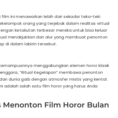
i film ini menawarkan lebih dari sekadar teka-teki
sekelompok orang yang terjebak dalam realitas virtual
ngan ketakutan terbesar mereka untuk bisa keluar
visual menakjubkan dan alur yang membuat penonton
 di dalam labirin tersebut.
lah kemampuannya menggabungkan elemen horor klasik
sia Tenggara, “Ritual Kegelapan” membawa penonton
an dunia gaib dengan atmosfer mistis yang kental.
ni adalah salah satu film horor yang harus Anda
 Menonton Film Horor Bulan