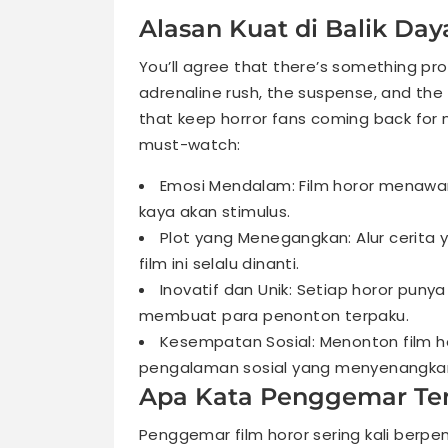
Alasan Kuat di Balik Day
You’ll agree that there’s something pro
adrenaline rush, the suspense, and th
that keep horror fans coming back for 
must-watch:
Emosi Mendalam: Film horor menaw
kaya akan stimulus.
Plot yang Menegangkan: Alur cerita
film ini selalu dinanti.
Inovatif dan Unik: Setiap horor pun
membuat para penonton terpaku.
Kesempatan Sosial: Menonton film h
pengalaman sosial yang menyenangka
Apa Kata Penggemar Ten
Penggemar film horor sering kali ber