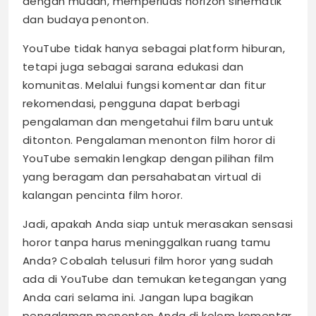
dengan mudah, memperluas horizon sinematik
dan budaya penonton.
YouTube tidak hanya sebagai platform hiburan,
tetapi juga sebagai sarana edukasi dan
komunitas. Melalui fungsi komentar dan fitur
rekomendasi, pengguna dapat berbagi
pengalaman dan mengetahui film baru untuk
ditonton. Pengalaman menonton film horor di
YouTube semakin lengkap dengan pilihan film
yang beragam dan persahabatan virtual di
kalangan pencinta film horor.
Jadi, apakah Anda siap untuk merasakan sensasi
horor tanpa harus meninggalkan ruang tamu
Anda? Cobalah telusuri film horor yang sudah
ada di YouTube dan temukan ketegangan yang
Anda cari selama ini. Jangan lupa bagikan
pengalaman menonton Anda di kolom komentar