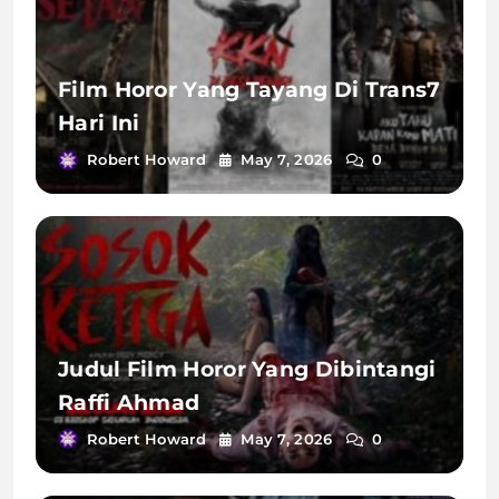
Film Horor Yang Tayang Di Trans7
Hari Ini
Robert Howard
May 7, 2026
0
Judul Film Horor Yang Dibintangi
Raffi Ahmad
Robert Howard
May 7, 2026
0