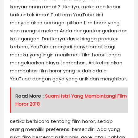
kenyamanan rumah? Jika iya, maka ada kabar
baik untuk Anda! Platform YouTube kini
menyediakan berbagai pilihan film horor yang
siap mengisi malam Anda dengan kengerian dan
ketegangan. Dari karya klasik hingga produksi
terbaru, YouTube menjadi penyelamat bagi
mereka yang ingin menikmati film horor tanpa
mengeluarkan biaya tambahan. Artikel ini akan
membahas film horor yang sudah ada di
YouTube dengan gaya yang unik dan menghibur.
Read More :
Suami Istri Yang Membintangi Film
Horor 2018
Ketika berbicara tentang film horor, setiap
orang memiliki preferensi tersendiri. Ada yang
suka film bertema psikologis, gore, atau bahkan