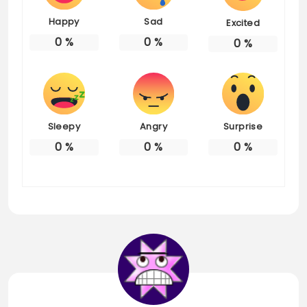
Happy
Sad
Excited
0
%
0
%
0
%
Sleepy
Angry
Surprise
0
%
0
%
0
%