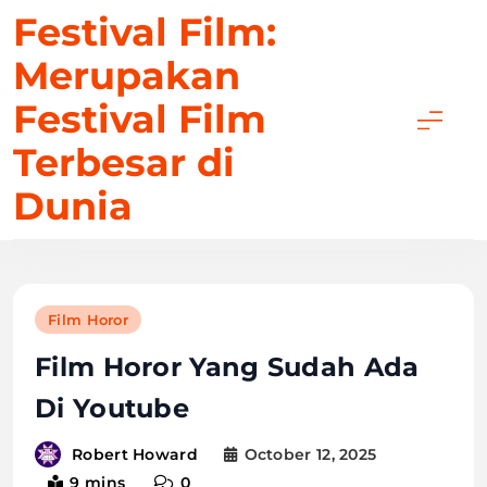
Skip
Festival Film:
to
Merupakan
content
Festival Film
Terbesar di
Dunia
Film Horor
Film Horor Yang Sudah Ada
Di Youtube
October 12, 2025
Robert Howard
9 mins
0