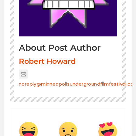
About Post Author
Robert Howard
noreply@minneapolisundergroundfilmfestival.co