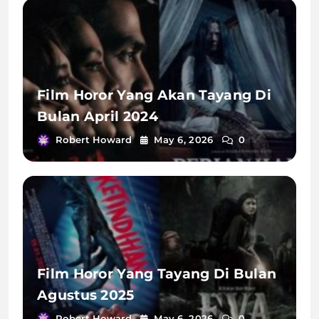
Film Horor Yang Akan Tayang Di
Bulan April 2024
Robert Howard
May 6, 2026
0
Film Horor Yang Tayang Di Bulan
Agustus 2025
Robert Howard
May 6, 2026
0