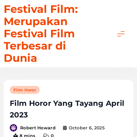
Skip
Festival Film:
to
Merupakan
content
Festival Film
Terbesar di
Dunia
Film Horor
Film Horor Yang Tayang April
2023
October 6, 2025
Robert Howard
8 mins
0