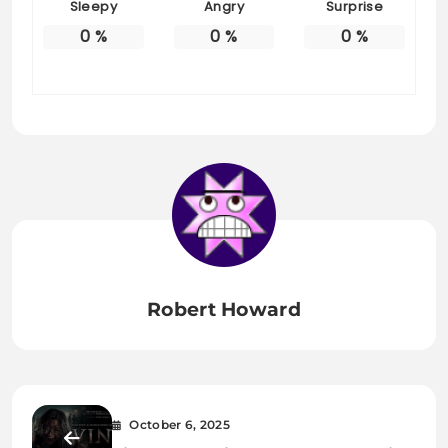
Sleepy
Angry
Surprise
0
%
0
%
0
%
Robert Howard
October 6, 2025