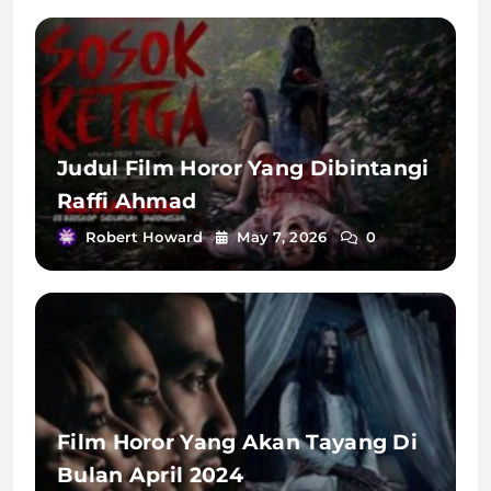
Judul Film Horor Yang Dibintangi
Raffi Ahmad
Robert Howard
May 7, 2026
0
Film Horor Yang Akan Tayang Di
Bulan April 2024