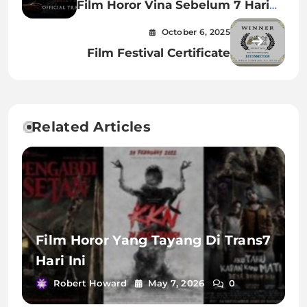
Film Horor Vina Sebelum 7 Hari
Kapan Rilis
October 6, 2025
Film Festival Certificate
Related Articles
Film Horor Yang Tayang Di Trans7
Hari Ini
Robert Howard
May 7, 2026
0