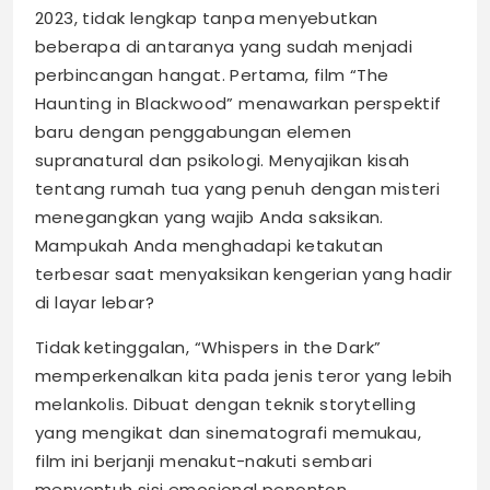
2023, tidak lengkap tanpa menyebutkan
beberapa di antaranya yang sudah menjadi
perbincangan hangat. Pertama, film “The
Haunting in Blackwood” menawarkan perspektif
baru dengan penggabungan elemen
supranatural dan psikologi. Menyajikan kisah
tentang rumah tua yang penuh dengan misteri
menegangkan yang wajib Anda saksikan.
Mampukah Anda menghadapi ketakutan
terbesar saat menyaksikan kengerian yang hadir
di layar lebar?
Tidak ketinggalan, “Whispers in the Dark”
memperkenalkan kita pada jenis teror yang lebih
melankolis. Dibuat dengan teknik storytelling
yang mengikat dan sinematografi memukau,
film ini berjanji menakut-nakuti sembari
menyentuh sisi emosional penonton.