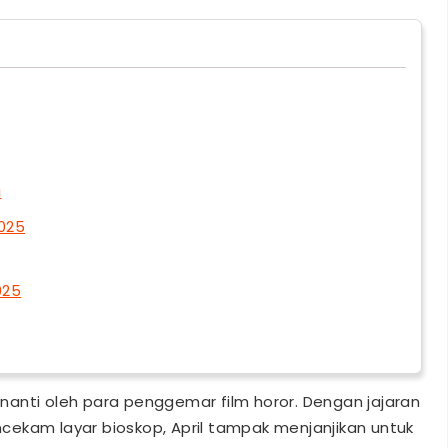
i
2025
025
i-nanti oleh para penggemar film horor. Dengan jajaran
ekam layar bioskop, April tampak menjanjikan untuk