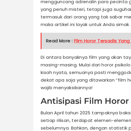
mengguncang adrenalin para pecinta ge
yang penuh misteri, tetapi juga suguha
termasuk dari orang yang tak sabar me
maka artikel ini layak untuk Anda simak.
Read More :
Film Horor Tersadis Yang
Di antara banyaknya film yang akan ta
masing-masing. Mulai dari horor psikolo
kisah nyata, semuanya pasti menggoda un
dekat apa saja yang ditawarkan “film 
wajib menyaksikannya!
Antisipasi Film Horor
Bulan April tahun 2025 tampaknya bakal 
setiap rilisan, terdapat elemen-elemen
sebelumnya. Bahkan, dengan statistik 