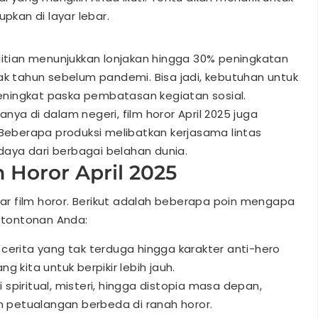
pkan di layar lebar.
itian menunjukkan lonjakan hingga 30% peningkatan
ak tahun sebelum pandemi. Bisa jadi, kebutuhan untuk
ningkat paska pembatasan kegiatan sosial.
anya di dalam negeri, film horor April 2025 juga
 Beberapa produksi melibatkan kerjasama lintas
aya dari berbagai belahan dunia.
 Horor April 2025
adar film horor. Berikut adalah beberapa poin mengapa
 tontonan Anda:
r cerita yang tak terduga hingga karakter anti-hero
 kita untuk berpikir lebih jauh.
iritual, misteri, hingga distopia masa depan,
petualangan berbeda di ranah horor.