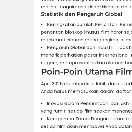
melihat bagaimana kisah-kisah ini dihidu
Statistik dan Pengaruh Global
Peningkatan Jumlah Penonton: Penel
penonton bioskop khusus film horor sej
menikmati hiburan menegangkan ini me
Pengaruh Global dan Industri: Tidak h
menarik perhatian pasar internasional.
negara, merepresentasikan elemen bud
Poin-Poin Utama Film
April 2025 memberi kita lebih dari sek
Anda harus memasukkan dalam daftar
Inovasi dalam Penceritaan: Dari akhi
yang rumit, setiap film seakan menantang
Keragaman Tema: Dengan tema dari sp
setiap film akan membawa Anda dalam 