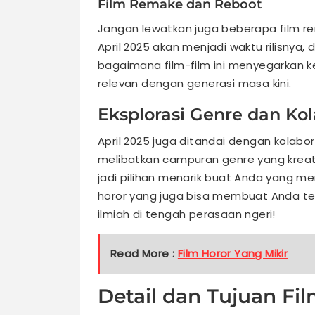
Film Remake dan Reboot
Jangan lewatkan juga beberapa film rema
April 2025 akan menjadi waktu rilisnya
bagaimana film-film ini menyegarkan k
relevan dengan generasi masa kini.
Eksplorasi Genre dan Kol
April 2025 juga ditandai dengan kolabor
melibatkan campuran genre yang kreatif,
jadi pilihan menarik buat Anda yang me
horor yang juga bisa membuat Anda te
ilmiah di tengah perasaan ngeri!
Read More :
Film Horor Yang Mikir
Detail dan Tujuan Fil