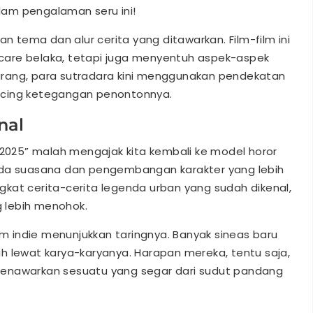
am pengalaman seru ini!
an tema dan alur cerita yang ditawarkan. Film-film ini
are belaka, tetapi juga menyentuh aspek-aspek
 jarang, para sutradara kini menggunakan pendekatan
ncing ketegangan penontonnya.
nal
 2025” malah mengajak kita kembali ke model horor
ada suasana dan pengembangan karakter yang lebih
kat cerita-cerita legenda urban yang sudah dikenal,
 lebih menohok.
-film indie menunjukkan taringnya. Banyak sineas baru
h lewat karya-karyanya. Harapan mereka, tentu saja,
menawarkan sesuatu yang segar dari sudut pandang