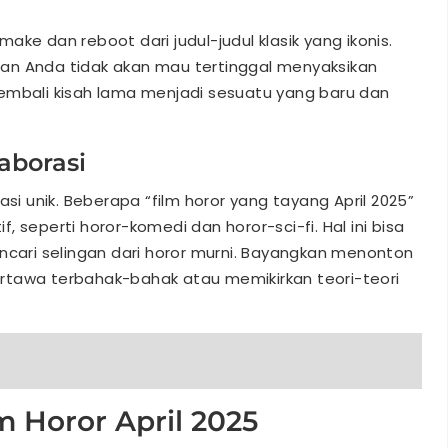
ke dan reboot dari judul-judul klasik yang ikonis.
, dan Anda tidak akan mau tertinggal menyaksikan
embali kisah lama menjadi sesuatu yang baru dan
aborasi
asi unik. Beberapa “film horor yang tayang April 2025”
 seperti horor-komedi dan horor-sci-fi. Hal ini bisa
ncari selingan dari horor murni. Bayangkan menonton
rtawa terbahak-bahak atau memikirkan teori-teori
m Horor April 2025