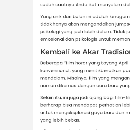
sudah saatnya Anda ikut menyelam dal
Yang unik dari bulan ini adalah keragam
tidak hanya akan mengandalkan jumpsc
psikologi yang jauh lebih dalam. Tidak
emosional dan psikologis untuk mema
Kembali ke Akar Tradisio
Beberapa “film horor yang tayang April
konvensional, yang menitikberatkan p
mendalam. Misalnya, film yang mengang
namun dikemas dengan cara baru yang
Selain itu, ini juga jadi ajang bagi film
berharap bisa mendapat perhatian lebi
untuk mengeksplorasi gaya baru dan 
yang lebih bebas.