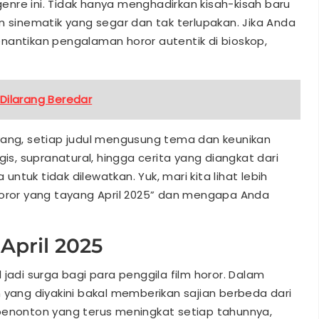
nre ini. Tidak hanya menghadirkan kisah-kisah baru
n sinematik yang segar dan tak terlupakan. Jika Anda
nantikan pengalaman horor autentik di bioskop,
 Dilarang Beredar
yang, setiap judul mengusung tema dan keunikan
gis, supranatural, hingga cerita yang diangkat dari
tuk tidak dilewatkan. Yuk, mari kita lihat lebih
horor yang tayang April 2025” dan mengapa Anda
 April 2025
jadi surga bagi para penggila film horor. Dalam
 yang diyakini bakal memberikan sajian berbeda dari
penonton yang terus meningkat setiap tahunnya,