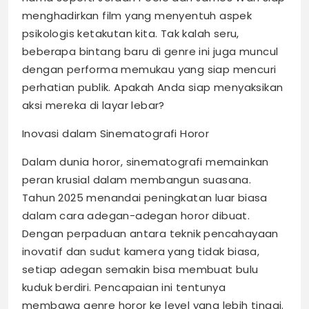
menghadirkan film yang menyentuh aspek
psikologis ketakutan kita. Tak kalah seru,
beberapa bintang baru di genre ini juga muncul
dengan performa memukau yang siap mencuri
perhatian publik. Apakah Anda siap menyaksikan
aksi mereka di layar lebar?
Inovasi dalam Sinematografi Horor
Dalam dunia horor, sinematografi memainkan
peran krusial dalam membangun suasana.
Tahun 2025 menandai peningkatan luar biasa
dalam cara adegan-adegan horor dibuat.
Dengan perpaduan antara teknik pencahayaan
inovatif dan sudut kamera yang tidak biasa,
setiap adegan semakin bisa membuat bulu
kuduk berdiri. Pencapaian ini tentunya
membawa genre horor ke level yang lebih tinggi.