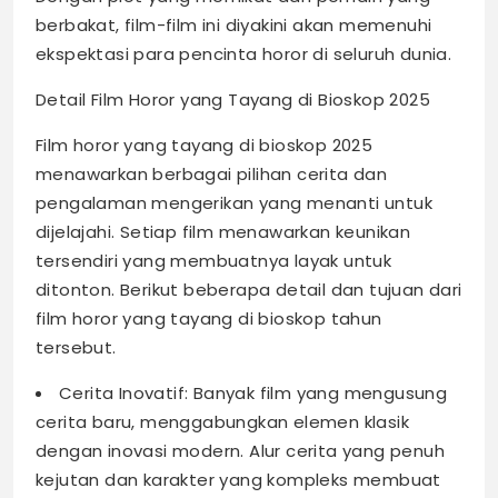
berbakat, film-film ini diyakini akan memenuhi
ekspektasi para pencinta horor di seluruh dunia.
Detail Film Horor yang Tayang di Bioskop 2025
Film horor yang tayang di bioskop 2025
menawarkan berbagai pilihan cerita dan
pengalaman mengerikan yang menanti untuk
dijelajahi. Setiap film menawarkan keunikan
tersendiri yang membuatnya layak untuk
ditonton. Berikut beberapa detail dan tujuan dari
film horor yang tayang di bioskop tahun
tersebut.
Cerita Inovatif: Banyak film yang mengusung
cerita baru, menggabungkan elemen klasik
dengan inovasi modern. Alur cerita yang penuh
kejutan dan karakter yang kompleks membuat