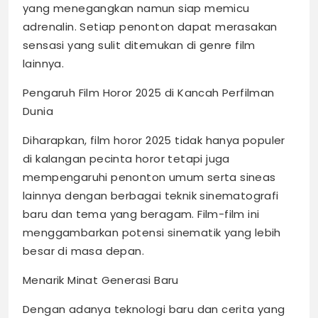
yang menegangkan namun siap memicu
adrenalin. Setiap penonton dapat merasakan
sensasi yang sulit ditemukan di genre film
lainnya.
Pengaruh Film Horor 2025 di Kancah Perfilman
Dunia
Diharapkan, film horor 2025 tidak hanya populer
di kalangan pecinta horor tetapi juga
mempengaruhi penonton umum serta sineas
lainnya dengan berbagai teknik sinematografi
baru dan tema yang beragam. Film-film ini
menggambarkan potensi sinematik yang lebih
besar di masa depan.
Menarik Minat Generasi Baru
Dengan adanya teknologi baru dan cerita yang