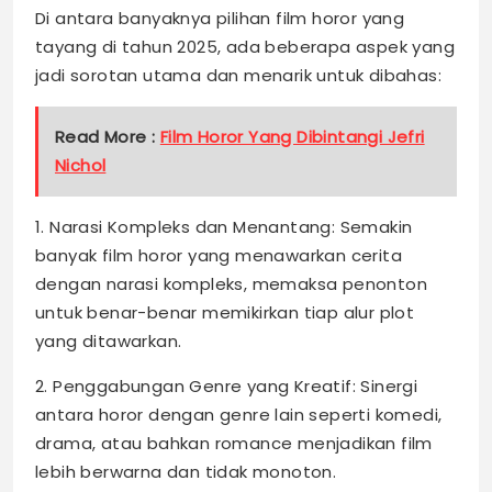
Di antara banyaknya pilihan film horor yang
tayang di tahun 2025, ada beberapa aspek yang
jadi sorotan utama dan menarik untuk dibahas:
Read More :
Film Horor Yang Dibintangi Jefri
Nichol
1. Narasi Kompleks dan Menantang: Semakin
banyak film horor yang menawarkan cerita
dengan narasi kompleks, memaksa penonton
untuk benar-benar memikirkan tiap alur plot
yang ditawarkan.
2. Penggabungan Genre yang Kreatif: Sinergi
antara horor dengan genre lain seperti komedi,
drama, atau bahkan romance menjadikan film
lebih berwarna dan tidak monoton.