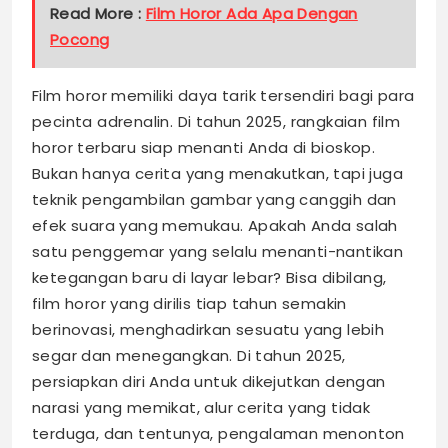
Read More :
Film Horor Ada Apa Dengan
Pocong
Film horor memiliki daya tarik tersendiri bagi para
pecinta adrenalin. Di tahun 2025, rangkaian film
horor terbaru siap menanti Anda di bioskop.
Bukan hanya cerita yang menakutkan, tapi juga
teknik pengambilan gambar yang canggih dan
efek suara yang memukau. Apakah Anda salah
satu penggemar yang selalu menanti-nantikan
ketegangan baru di layar lebar? Bisa dibilang,
film horor yang dirilis tiap tahun semakin
berinovasi, menghadirkan sesuatu yang lebih
segar dan menegangkan. Di tahun 2025,
persiapkan diri Anda untuk dikejutkan dengan
narasi yang memikat, alur cerita yang tidak
terduga, dan tentunya, pengalaman menonton