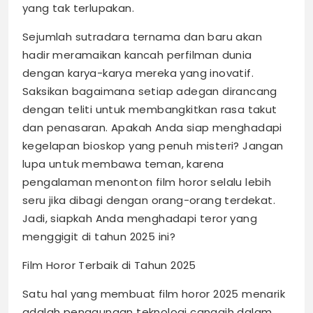
yang tak terlupakan.
Sejumlah sutradara ternama dan baru akan
hadir meramaikan kancah perfilman dunia
dengan karya-karya mereka yang inovatif.
Saksikan bagaimana setiap adegan dirancang
dengan teliti untuk membangkitkan rasa takut
dan penasaran. Apakah Anda siap menghadapi
kegelapan bioskop yang penuh misteri? Jangan
lupa untuk membawa teman, karena
pengalaman menonton film horor selalu lebih
seru jika dibagi dengan orang-orang terdekat.
Jadi, siapkah Anda menghadapi teror yang
menggigit di tahun 2025 ini?
Film Horor Terbaik di Tahun 2025
Satu hal yang membuat film horor 2025 menarik
adalah penggunaan teknologi canggih dalam