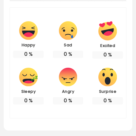
Happy
Sad
Excited
0
%
0
%
0
%
Sleepy
Angry
Surprise
0
%
0
%
0
%