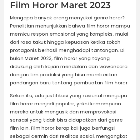
Film Horor Maret 2023
Mengapa banyak orang menyukai genre horor?
Penelitian menunjukkan bahwa film horor mampu
memicu respon emosional yang kompleks, mulai
dari rasa takut hingga kepuasan ketika tokoh
protagonis berhasil menghadapi tantangan. Di
bulan Maret 2023, film horor yang tayang
didukung oleh kajian mendalam dan wawancara
dengan tim produksi yang bisa memberikan
pandangan baru tentang pembuatan film horor.
Selain itu, ada justifikasi yang rasional mengapa
film horor menjadi populer, yakni kemampuan
mereka untuk mengusik dan memprovokasi
sensasi yang tidak bisa didapatkan dari genre
film lain. Film horor kerap kali juga berfungsi
sebagai cermin dari realitas sosial, mengangkat