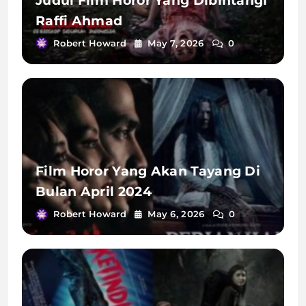
Judul Film Horor Yang Dibintangi
Raffi Ahmad
Robert Howard
May 7, 2026
0
Film Horor Yang Akan Tayang Di
Bulan April 2024
Robert Howard
May 6, 2026
0