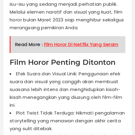
isu-isu yang sedang menjadi perhatian publik.
Melalui elemen naratif dan visual yang kuat, film
horor bulan Maret 2023 siap menghibur sekaligus
merangsang pemikiran Anda.
Read More :
Film Horor Di Netflix Yang Seram
Film Horor Penting Ditonton
Efek Suara dan Visual Unik: Penggunaan efek
suara dan visual yang canggih akan membuat
suasana lebih intens dan menghidupkan kisah-
kisah menegangkan yang diusung oleh film-film
ini.
Plot Twist Tidak Terduga: Nikmati pengalaman
storytelling yang menawan dengan akhir cerita
yang sulit ditebak.