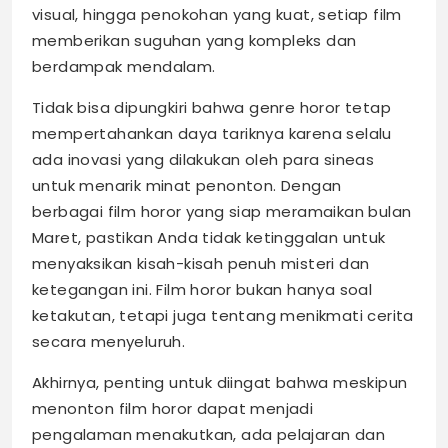
visual, hingga penokohan yang kuat, setiap film
memberikan suguhan yang kompleks dan
berdampak mendalam.
Tidak bisa dipungkiri bahwa genre horor tetap
mempertahankan daya tariknya karena selalu
ada inovasi yang dilakukan oleh para sineas
untuk menarik minat penonton. Dengan
berbagai film horor yang siap meramaikan bulan
Maret, pastikan Anda tidak ketinggalan untuk
menyaksikan kisah-kisah penuh misteri dan
ketegangan ini. Film horor bukan hanya soal
ketakutan, tetapi juga tentang menikmati cerita
secara menyeluruh.
Akhirnya, penting untuk diingat bahwa meskipun
menonton film horor dapat menjadi
pengalaman menakutkan, ada pelajaran dan