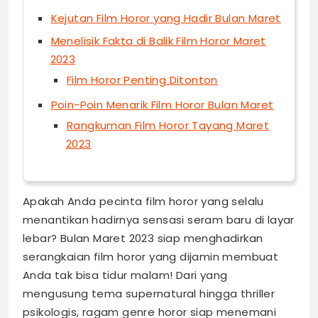
Kejutan Film Horor yang Hadir Bulan Maret
Menelisik Fakta di Balik Film Horor Maret
2023
Film Horor Penting Ditonton
Poin-Poin Menarik Film Horor Bulan Maret
Rangkuman Film Horor Tayang Maret
2023
Apakah Anda pecinta film horor yang selalu
menantikan hadirnya sensasi seram baru di layar
lebar? Bulan Maret 2023 siap menghadirkan
serangkaian film horor yang dijamin membuat
Anda tak bisa tidur malam! Dari yang
mengusung tema supernatural hingga thriller
psikologis, ragam genre horor siap menemani