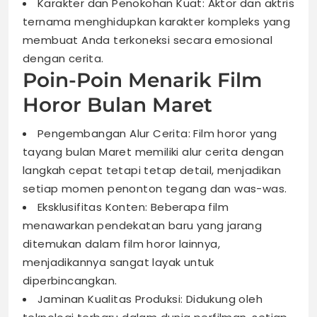
Karakter dan Penokohan Kuat: Aktor dan aktris
ternama menghidupkan karakter kompleks yang
membuat Anda terkoneksi secara emosional
dengan cerita.
Poin-Poin Menarik Film
Horor Bulan Maret
Pengembangan Alur Cerita: Film horor yang
tayang bulan Maret memiliki alur cerita dengan
langkah cepat tetapi tetap detail, menjadikan
setiap momen penonton tegang dan was-was.
Eksklusifitas Konten: Beberapa film
menawarkan pendekatan baru yang jarang
ditemukan dalam film horor lainnya,
menjadikannya sangat layak untuk
diperbincangkan.
Jaminan Kualitas Produksi: Didukung oleh