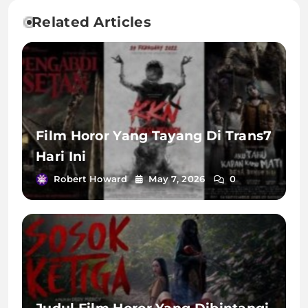
Related Articles
Film Horor Yang Tayang Di Trans7
Hari Ini
Robert Howard
May 7, 2026
0