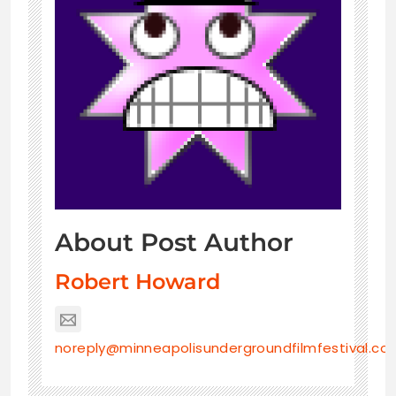
About Post Author
Robert Howard
noreply@minneapolisundergroundfilmfestival.co