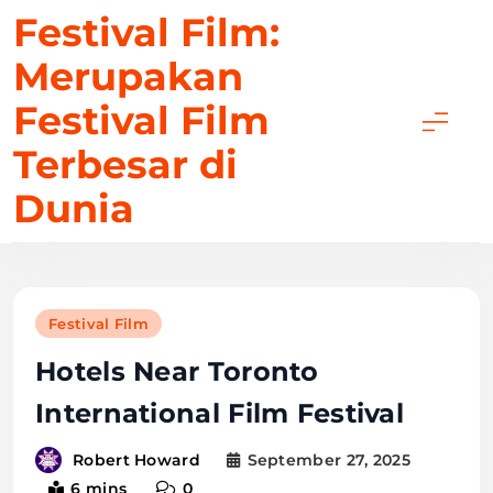
Skip
Festival Film:
to
Merupakan
content
Festival Film
Terbesar di
Dunia
Festival Film
Hotels Near Toronto
International Film Festival
September 27, 2025
Robert Howard
6 mins
0