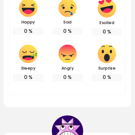
Happy
Sad
Excited
0
%
0
%
0
%
Sleepy
Angry
Surprise
0
%
0
%
0
%