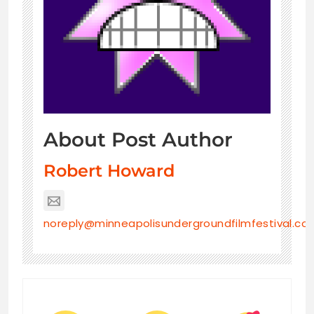
About Post Author
Robert Howard
noreply@minneapolisundergroundfilmfestival.co