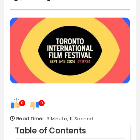
0
0
Read Time:
3 Minute, 11 Second
Table of Contents