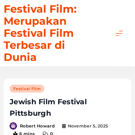
Skip
Festival Film:
to
Merupakan
content
Festival Film
Terbesar di
Dunia
Festival Film
Jewish Film Festival
Pittsburgh
November 5, 2025
Robert Howard
6 mins
0