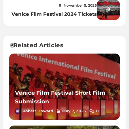
Wetv
November 5, 2025
Venice Film Festival 2024 Tickets
Related Articles
Venice Film Festival Short Film
Submission
Robert Howard
May 7, 2026
0