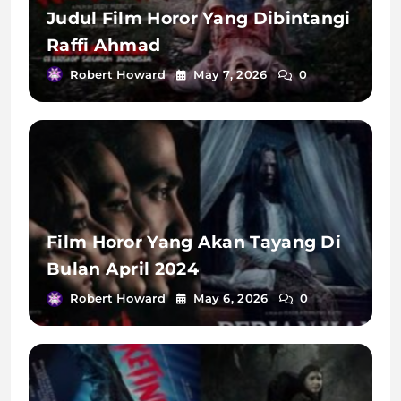
Judul Film Horor Yang Dibintangi
Raffi Ahmad
Robert Howard
May 7, 2026
0
Film Horor Yang Akan Tayang Di
Bulan April 2024
Robert Howard
May 6, 2026
0