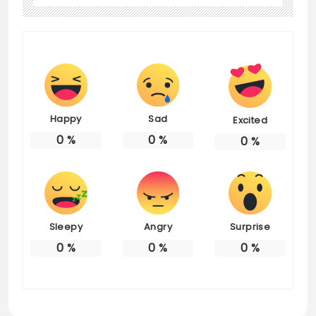
Happy
Sad
Excited
0
%
0
%
0
%
Sleepy
Angry
Surprise
0
%
0
%
0
%