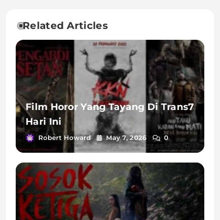
Related Articles
Film Horor Yang Tayang Di Trans7
Hari Ini
Robert Howard
May 7, 2026
0