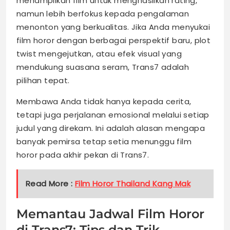
menampilkan film untuk menghasilkan rating,
namun lebih berfokus kepada pengalaman
menonton yang berkualitas. Jika Anda menyukai
film horor dengan berbagai perspektif baru, plot
twist mengejutkan, atau efek visual yang
mendukung suasana seram, Trans7 adalah
pilihan tepat.
Membawa Anda tidak hanya kepada cerita,
tetapi juga perjalanan emosional melalui setiap
judul yang direkam. Ini adalah alasan mengapa
banyak pemirsa tetap setia menunggu film
horor pada akhir pekan di Trans7.
Read More :
Film Horor Thailand Kang Mak
Memantau Jadwal Film Horor
di Trans7: Tips dan Trik