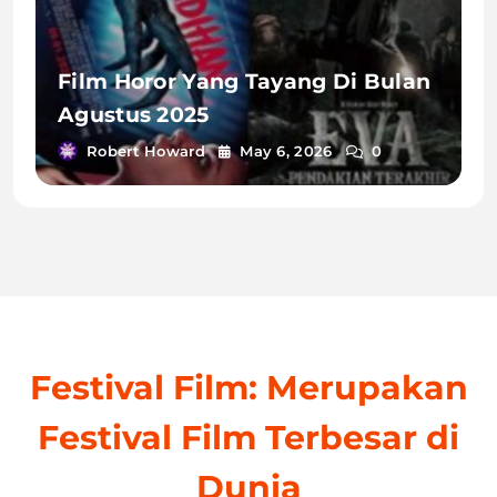
Film Horor Yang Tayang Di Bulan
Agustus 2025
Robert Howard
May 6, 2026
0
Festival Film: Merupakan
Festival Film Terbesar di
Dunia