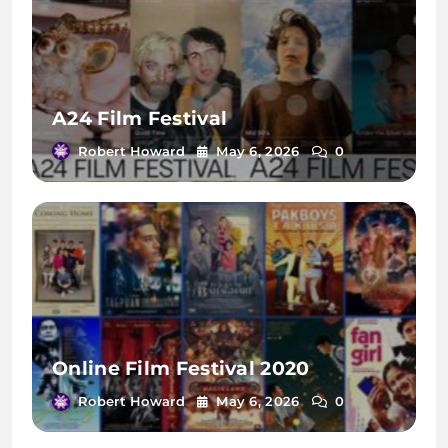
A24 Film Festival
Robert Howard
May 6, 2026
0
Online Film Festival 2020
Robert Howard
May 6, 2026
0