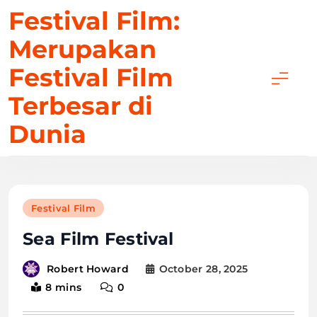
Skip
Festival Film:
to
Merupakan
content
Festival Film
Terbesar di
Dunia
Festival Film
Sea Film Festival
October 28, 2025
Robert Howard
8 mins
0