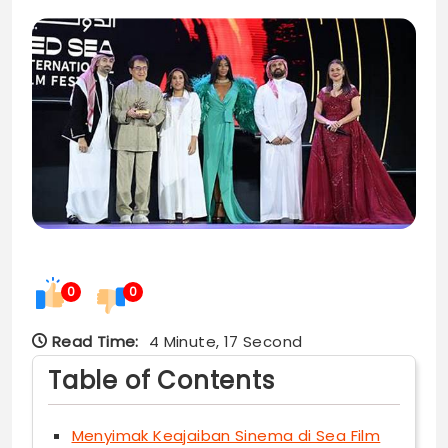
0
0
Read Time:
4 Minute, 17 Second
Table of Contents
Menyimak Keajaiban Sinema di Sea Film