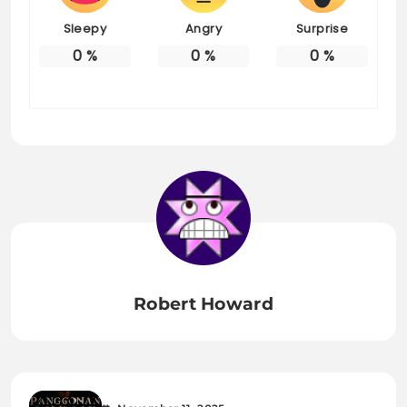
Sleepy
Angry
Surprise
0
%
0
%
0
%
Robert Howard