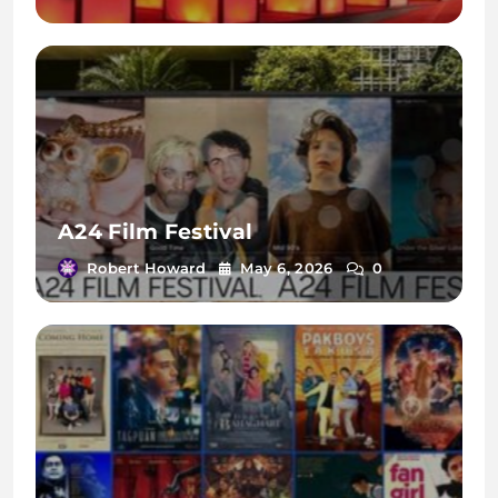
A24 Film Festival
Robert Howard
May 6, 2026
0