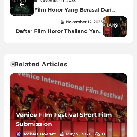
November 11, 2025
Film Horor Yang Berasal Dari
Kisah Nyata
November 12, 2025
Daftar Film Horor Thailand Yang
Paling Seram
Related Articles
Venice Film Festival Short Film
Submission
Robert Howard
May 7, 2026
0