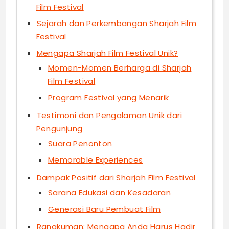
Film Festival
Sejarah dan Perkembangan Sharjah Film
Festival
Mengapa Sharjah Film Festival Unik?
Momen-Momen Berharga di Sharjah
Film Festival
Program Festival yang Menarik
Testimoni dan Pengalaman Unik dari
Pengunjung
Suara Penonton
Memorable Experiences
Dampak Positif dari Sharjah Film Festival
Sarana Edukasi dan Kesadaran
Generasi Baru Pembuat Film
Rangkuman: Mengapa Anda Harus Hadir