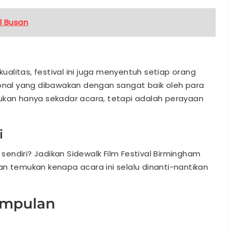
al Busan
alitas, festival ini juga menyentuh setiap orang
ional yang dibawakan dengan sangat baik oleh para
i bukan hanya sekadar acara, tetapi adalah perayaan
i
endiri? Jadikan Sidewalk Film Festival Birmingham
an temukan kenapa acara ini selalu dinanti-nantikan
impulan