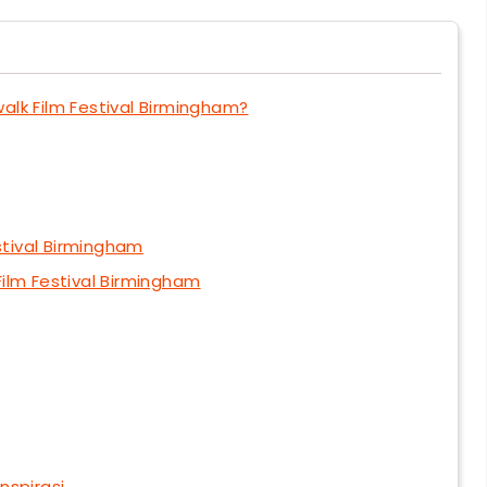
lk Film Festival Birmingham?
stival Birmingham
ilm Festival Birmingham
spirasi