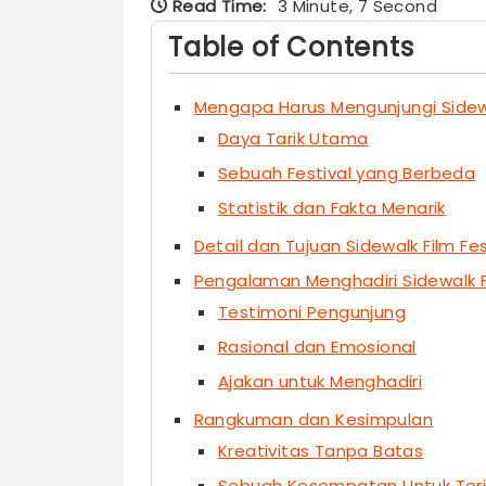
Read Time:
3 Minute, 7 Second
Table of Contents
Mengapa Harus Mengunjungi Sidewa
Daya Tarik Utama
Sebuah Festival yang Berbeda
Statistik dan Fakta Menarik
Detail dan Tujuan Sidewalk Film Fe
Pengalaman Menghadiri Sidewalk F
Testimoni Pengunjung
Rasional dan Emosional
Ajakan untuk Menghadiri
Rangkuman dan Kesimpulan
Kreativitas Tanpa Batas
Sebuah Kesempatan Untuk Terin