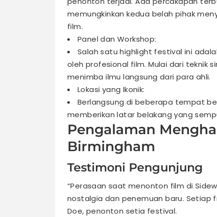
penonton terjadi. Ada percakapan terb
memungkinkan kedua belah pihak men
film.
Panel dan Workshop:
Salah satu highlight festival ini ad
oleh profesional film. Mulai dari teknik
menimba ilmu langsung dari para ahli.
Lokasi yang Ikonik:
Berlangsung di beberapa tempat bers
memberikan latar belakang yang semp
Pengalaman Menghadi
Birmingham
Testimoni Pengunjung
“Perasaan saat menonton film di Sidew
nostalgia dan penemuan baru. Setiap 
Doe, penonton setia festival.