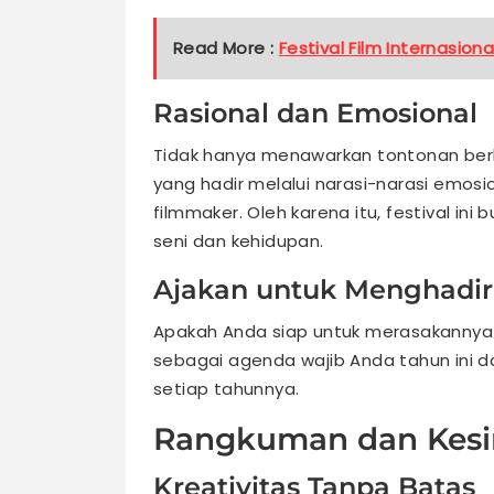
Read More :
Festival Film Internasion
Rasional dan Emosional
Tidak hanya menawarkan tontonan berku
yang hadir melalui narasi-narasi emos
filmmaker. Oleh karena itu, festival in
seni dan kehidupan.
Ajakan untuk Menghadir
Apakah Anda siap untuk merasakannya s
sebagai agenda wajib Anda tahun ini d
setiap tahunnya.
Rangkuman dan Kes
Kreativitas Tanpa Batas