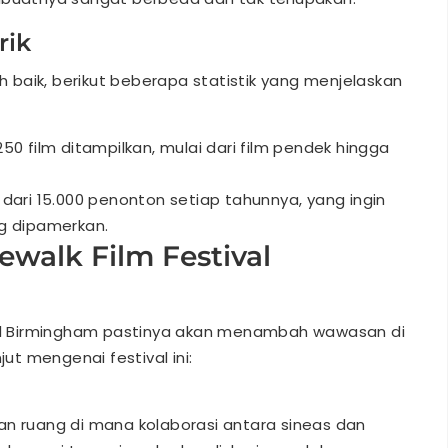
rik
baik, berikut beberapa statistik yang menjelaskan
 250 film ditampilkan, mulai dari film pendek hingga
h dari 15.000 penonton setiap tahunnya, yang ingin
ng dipamerkan.
ewalk Film Festival
ival Birmingham pastinya akan menambah wawasan di
jut mengenai festival ini:
kan ruang di mana kolaborasi antara sineas dan