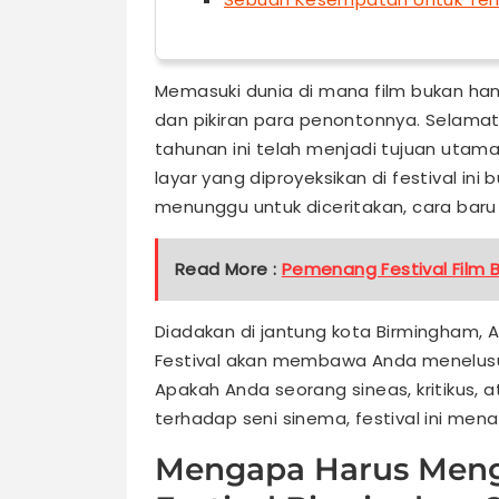
Memasuki dunia di mana film bukan hany
dan pikiran para penontonnya. Selamat 
tahunan ini telah menjadi tujuan utama 
layar yang diproyeksikan di festival ini
menunggu untuk diceritakan, cara baru u
Read More :
Pemenang Festival Film 
Diadakan di jantung kota Birmingham,
Festival akan membawa Anda menelusuri
Apakah Anda seorang sineas, kritikus, 
terhadap seni sinema, festival ini men
Mengapa Harus Meng