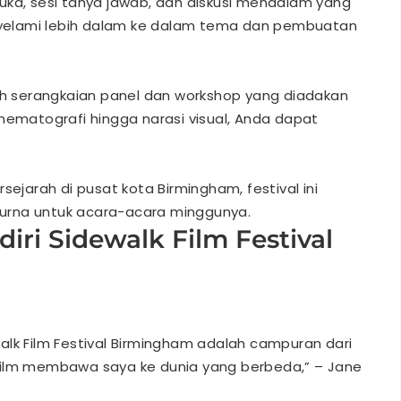
uka, sesi tanya jawab, dan diskusi mendalam yang
yelami lebih dalam ke dalam tema dan pembuatan
alah serangkaian panel dan workshop yang diadakan
 sinematografi hingga narasi visual, Anda dapat
ejarah di pusat kota Birmingham, festival ini
urna untuk acara-acara minggunya.
ri Sidewalk Film Festival
alk Film Festival Birmingham adalah campuran dari
film membawa saya ke dunia yang berbeda,” – Jane