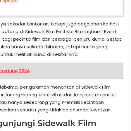
a sekadar tontonan, tetapi juga perjalanan ke hati
datang di Sidewalk Film Festival Birmingham! Event
bagi pecinta film dari berbagai penjuru dunia. Setiap
 bukan hanya sekadar hiburan, tetapi cerita yang
ntuk melihat dunia di sekitar kita.
Bandung 2024
 Alabama, pengalaman menonton di Sidewalk Film
 lorong-lorong kreativitas dan imajinasi manusia.
atau hanya seseorang yang memiliki kecintaan
awarkan sesuatu yang tidak boleh Anda lewatkan.
unjungi Sidewalk Film