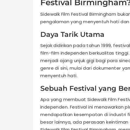
Festival Birmingham
Sidewalk Film Festival Birmingham buka
pengalaman yang menyentuh hati dan 
Daya Tarik Utama
Sejak didirikan pada tahun 1999, festi
film-film independen berkualitas tinggi
menjadi ajang unjuk gigi bagi para sin
genre di sini, mulai dari dokumenter
menyentuh hati.
Sebuah Festival yang Be
Apa yang membuat Sidewalk Film Festiv
independen. Festival ini menawarkan p
mendapatkan kesempatan di industri fi
besar lainnya, ada perasaan keintim
Sidewalk Film Festival Birmingham, me