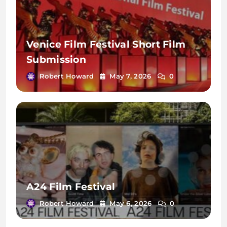
Venice Film Festival Short Film
Submission
Robert Howard
May 7, 2026
0
A24 Film Festival
Robert Howard
May 6, 2026
0