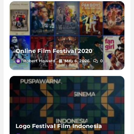
Online Film Festival 2020
Robert Howard
May 6, 2026
0
Logo Festival Film Indonesia