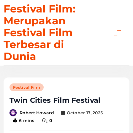
Skip
Festival Film:
to
Merupakan
content
Festival Film
Terbesar di
Dunia
Festival Film
Twin Cities Film Festival
October 17, 2025
Robert Howard
6 mins
0