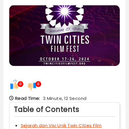
0
0
Read Time:
3 Minute, 12 Second
Table of Contents
Sejarah dan Visi Unik Twin Cities Film