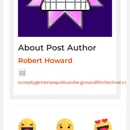
About Post Author
Robert Howard
noreply@minneapolisundergroundfilmfestival.co