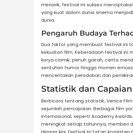
menarik, festival ini sukses mencipta
yang kuat dalam dunia sinema menjadikan
dunia.
Pengaruh Budaya Terhada
Dua faktor yang membuat festival ini 
kekuatan film. Keberadaan festival i
karya ciamik, penuh gairah, cerita men
sentuhan humor hingga momen emosional,
menceritakan peradaban dan pemikiran
Statistik dan Capaian
Berbicara tentang statistik, Venice Fi
sejumlah pencapaian. Berbagai film yan
internasional, seperti Academy Awards
meningkat setiap tahunnya, memberi d
Hingga kini, festival ini tetap konsist