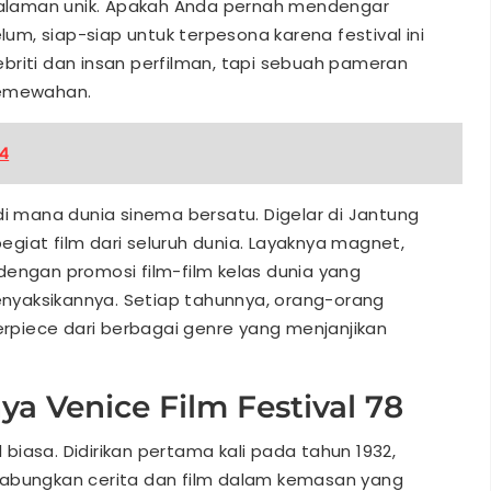
alaman unik. Apakah Anda pernah mendengar
elum, siap-siap untuk terpesona karena festival ini
briti dan insan perfilman, tapi sebuah pameran
kemewahan.
24
di mana dunia sinema bersatu. Digelar di Jantung
pegiat film dari seluruh dunia. Layaknya magnet,
dengan promosi film-film kelas dunia yang
yaksikannya. Setiap tahunnya, orang-orang
piece dari berbagai genre yang menjanjikan
ya Venice Film Festival 78
l biasa. Didirikan pertama kali pada tahun 1932,
gabungkan cerita dan film dalam kemasan yang