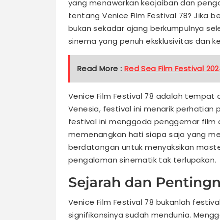
yang menawarkan keajaiban dan peng
tentang Venice Film Festival 78? Jika b
bukan sekadar ajang berkumpulnya sele
sinema yang penuh eksklusivitas dan 
Read More :
Red Sea Film Festival 20
Venice Film Festival 78 adalah tempat 
Venesia, festival ini menarik perhatian 
festival ini menggoda penggemar film 
memenangkan hati siapa saja yang men
berdatangan untuk menyaksikan master
pengalaman sinematik tak terlupakan.
Sejarah dan Pentingn
Venice Film Festival 78 bukanlah festiva
signifikansinya sudah mendunia. Meng