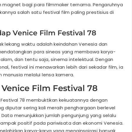
kan magnet bagi para filmmaker ternama. Pengaruhnya
nya salah satu festival film paling prestisius di
p Venice Film Festival 78
tak lekang waktu adalah keindahan Venesia dan
ni mendatangkan para sineas yang membawa karya-
dalam, dan tentu saja, sinema intelektual. Dengan
 festival ini menawarkan lebih dari sekadar film, ia
 manusia melalui lensa kamera.
 Venice Film Festival 78
lm Festival 78 membuktikan kekuatannya dengan
g diputar sering kali meraih penghargaan berlevel
. Data menunjukkan jumlah pengunjung yang selalu
ampak positif pada pariwisata dan ekonomi Venesia.
en melahirkan karya-karya yang menginspirasi banyak