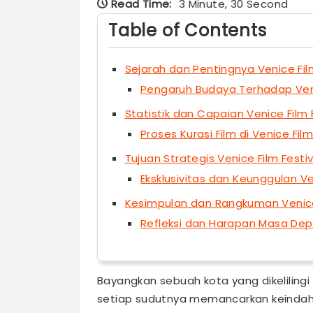
Read Time:
3 Minute, 30 Second
Table of Contents
Sejarah dan Pentingnya Venice Film
Pengaruh Budaya Terhadap Veni
Statistik dan Capaian Venice Film 
Proses Kurasi Film di Venice Film
Tujuan Strategis Venice Film Festiv
Eksklusivitas dan Keunggulan Ve
Kesimpulan dan Rangkuman Venice 
Refleksi dan Harapan Masa Depa
Bayangkan sebuah kota yang dikelilingi
setiap sudutnya memancarkan keindaha