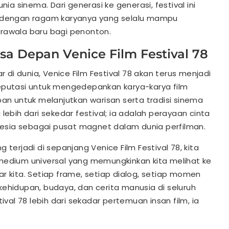
 sinema. Dari generasi ke generasi, festival ini
m dengan ragam karyanya yang selalu mampu
wala baru bagi penonton.
sa Depan Venice Film Festival 78
r di dunia, Venice Film Festival 78 akan terus menjadi
eputasi untuk mengedepankan karya-karya film
pan untuk melanjutkan warisan serta tradisi sinema
ni lebih dari sekedar festival; ia adalah perayaan cinta
sia sebagai pusat magnet dalam dunia perfilman.
 terjadi di sepanjang Venice Film Festival 78, kita
medium universal yang memungkinkan kita melihat ke
itar kita. Setiap frame, setiap dialog, setiap momen
kehidupan, budaya, dan cerita manusia di seluruh
ival 78 lebih dari sekadar pertemuan insan film, ia