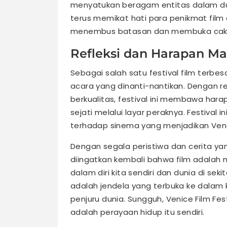
menyatukan beragam entitas dalam dunia
terus memikat hati para penikmat fil
menembus batasan dan membuka cakra
Refleksi dan Harapan Ma
Sebagai salah satu festival film terbesa
acara yang dinanti-nantikan. Dengan r
berkualitas, festival ini membawa hara
sejati melalui layar peraknya. Festival i
terhadap sinema yang menjadikan Vene
Dengan segala peristiwa dan cerita yang
diingatkan kembali bahwa film adalah 
dalam diri kita sendiri dan dunia di sek
adalah jendela yang terbuka ke dalam 
penjuru dunia. Sungguh, Venice Film Fest
adalah perayaan hidup itu sendiri.