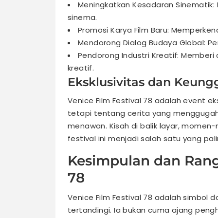
Meningkatkan Kesadaran Sinematik:
sinema.
Promosi Karya Film Baru: Memperkenal
Mendorong Dialog Budaya Global: P
Pendorong Industri Kreatif: Memberi
kreatif.
Eksklusivitas dan Keungg
Venice Film Festival 78 adalah event ek
tetapi tentang cerita yang menggugah 
menawan. Kisah di balik layar, momen
festival ini menjadi salah satu yang pal
Kesimpulan dan Rang
78
Venice Film Festival 78 adalah simbol da
tertandingi. Ia bukan cuma ajang pengh