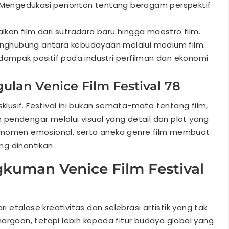
 Mengedukasi penonton tentang beragam perspektif
kan film dari sutradara baru hingga maestro film.
enghubung antara kebudayaan melalui medium film.
 dampak positif pada industri perfilman dan ekonomi
ulan Venice Film Festival 78
sklusif. Festival ini bukan semata-mata tentang film,
pendengar melalui visual yang detail dan plot yang
-momen emosional, serta aneka genre film membuat
ing dinantikan.
kuman Venice Film Festival
ri etalase kreativitas dan selebrasi artistik yang tak
argaan, tetapi lebih kepada fitur budaya global yang