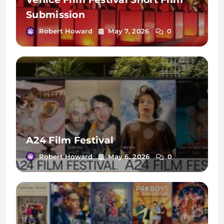
Submission
Robert Howard
May 7, 2026
0
A24 Film Festival
Robert Howard
May 6, 2026
0