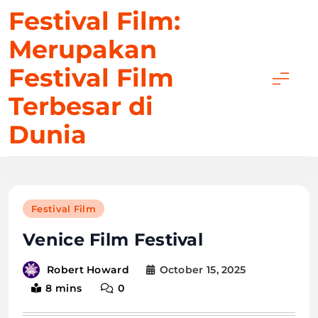
Skip
Festival Film:
to
Merupakan
content
Festival Film
Terbesar di
Dunia
Festival Film
Venice Film Festival
October 15, 2025
Robert Howard
8 mins
0