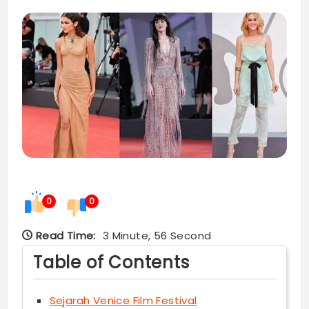
0
0
Read Time:
3 Minute, 56 Second
Table of Contents
Sejarah Venice Film Festival