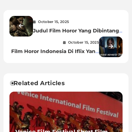
October 15, 2025
Judul Film Horor Yang Dibintangi
Natasha Wilona
October 15, 2025
Film Horor Indonesia Di Iflix Yang
Bagus
Related Articles
Venice Film Festival Short Film