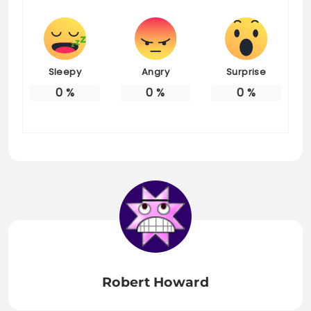
Sleepy
Angry
Surprise
0
%
0
%
0
%
Robert Howard