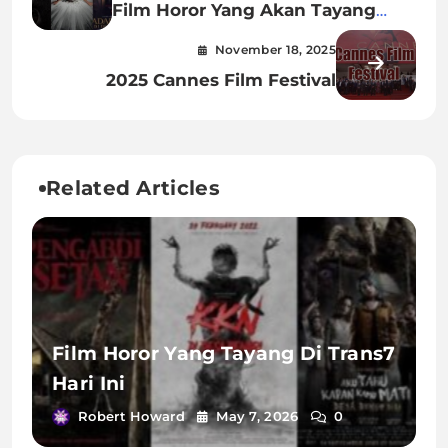
Film Horor Yang Akan Tayang
Lebaran 2025
November 18, 2025
2025 Cannes Film Festival
Related Articles
Film Horor Yang Tayang Di Trans7
Hari Ini
Robert Howard
May 7, 2026
0