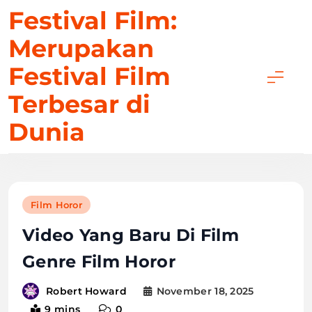
Skip
Festival Film:
to
Merupakan
content
Festival Film
Terbesar di
Dunia
Film Horor
Video Yang Baru Di Film
Genre Film Horor
November 18, 2025
Robert Howard
9 mins
0