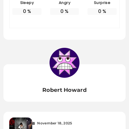
Sleepy
Angry
Surprise
0
%
0
%
0
%
Robert Howard
November 18, 2025