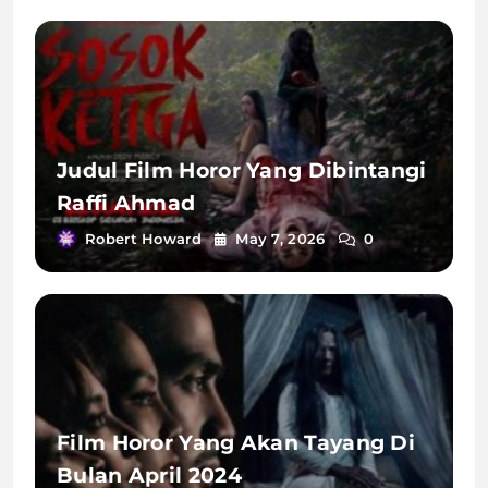
Judul Film Horor Yang Dibintangi
Raffi Ahmad
Robert Howard
May 7, 2026
0
Film Horor Yang Akan Tayang Di
Bulan April 2024