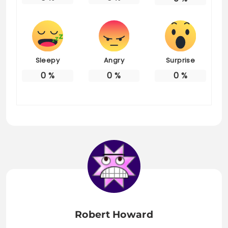
Sleepy
Angry
Surprise
0
%
0
%
0
%
Robert Howard