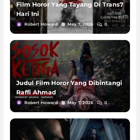
Film Horor Yang Tayang Di Trans7
Hari Ini
Robert Howard
May 7, 2026
0
Judul Film Horor Yang Dibintangi
Raffi Ahmad
Robert Howard
May 7, 2026
0