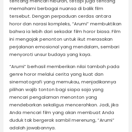
tentang mencari hiburan, tetapi juga tentang
memahami berbagai nuansa di balik film
tersebut. Dengan perpaduan cerdas antara
horor dan narasi kompleks, “Arumi” membuktikan
bahwa ia lebih dari sekadar film horor biasa. Film
ini mengajak penonton untuk ikut merasakan
perjalanan emosional yang mendalam, sembari
menyoroti unsur budaya yang kaya.
“Arumi” berhasil memberikan nilai tambah pada
genre horor melalui cerita yang kuat dan
sinematografi yang memukau, menjadikannya
pilihan wajib tonton bagi siapa saja yang
mencari pengalaman menonton yang
mendebarkan sekaligus mencerahkan. Jadi, jika
Anda mencari film yang akan membuat Anda
duduk tak bergerak sambil merenung, “Arumi”
adalah jawabannya.