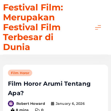
Skip
Festival Film:
to
Merupakan
content
Festival Film
Terbesar di
Dunia
Film Horor
Film Horor Arumi Tentang
Apa?
January 6, 2026
Robert Howard
8 mins
0