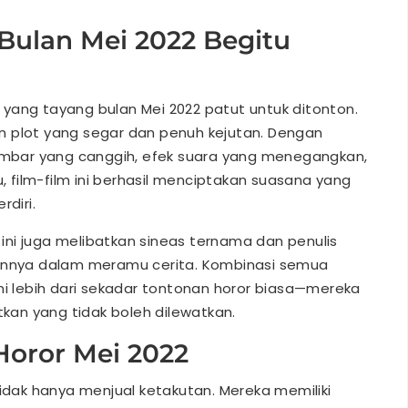
Bulan Mei 2022 Begitu
yang tayang bulan Mei 2022 patut untuk ditonton.
kan plot yang segar dan penuh kejutan. Dengan
bar yang canggih, efek suara yang menegangkan,
film-film ini berhasil menciptakan suasana yang
diri.
r ini juga melibatkan sineas ternama dan penulis
iannya dalam meramu cerita. Kombinasi semua
ni lebih dari sekadar tontonan horor biasa—mereka
an yang tidak boleh dilewatkan.
Horor Mei 2022
tidak hanya menjual ketakutan. Mereka memiliki