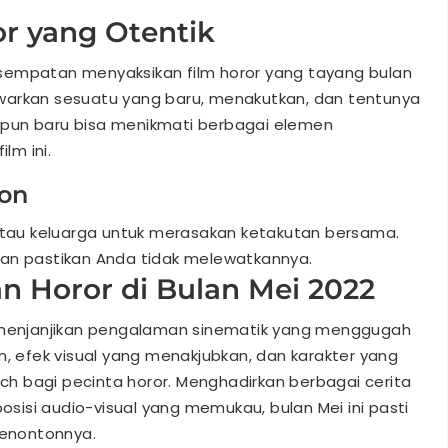
r yang Otentik
sempatan menyaksikan film horor yang tayang bulan
warkan sesuatu yang baru, menakutkan, dan tentunya
pun baru bisa menikmati berbagai elemen
lm ini.
on
atau keluarga untuk merasakan ketakutan bersama.
 dan pastikan Anda tidak melewatkannya.
n Horor di Bulan Mei 2022
2 menjanjikan pengalaman sinematik yang menggugah
n, efek visual yang menakjubkan, dan karakter yang
h bagi pecinta horor. Menghadirkan berbagai cerita
isi audio-visual yang memukau, bulan Mei ini pasti
enontonnya.