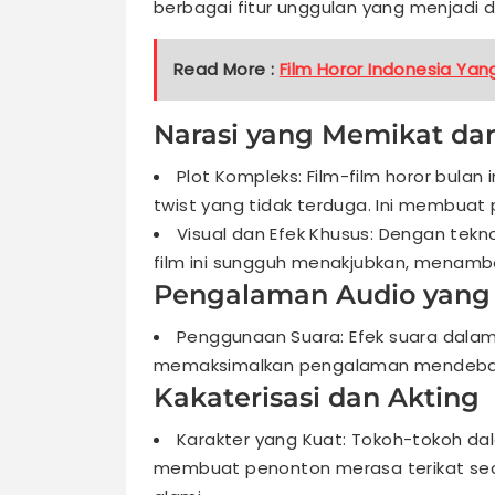
berbagai fitur unggulan yang menjadi da
Read More :
Film Horor Indonesia Ya
Narasi yang Memikat dan
Plot Kompleks: Film-film horor bula
twist yang tidak terduga. Ini membuat
Visual dan Efek Khusus: Dengan tekno
film ini sungguh menakjubkan, menamba
Pengalaman Audio yan
Penggunaan Suara: Efek suara dalam f
memaksimalkan pengalaman mendebark
Kakaterisasi dan Akting
Karakter yang Kuat: Tokoh-tokoh dal
membuat penonton merasa terikat sec