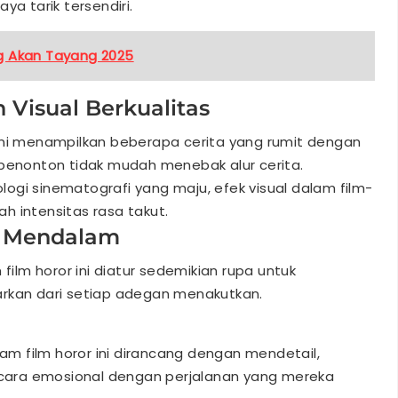
ya tarik tersendiri.
ng Akan Tayang 2025
 Visual Berkualitas
n ini menampilkan beberapa cerita yang rumit dengan
 penonton tidak mudah menebak alur cerita.
logi sinematografi yang maju, efek visual dalam film-
h intensitas rasa takut.
g Mendalam
ilm horor ini diatur sedemikian rupa untuk
an dari setiap adegan menakutkan.
am film horor ini dirancang dengan mendetail,
ara emosional dengan perjalanan yang mereka