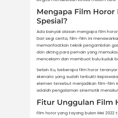
Mengapa Film Horor 
Spesial?
Ada banyak alasan mengapa film horor 
Dari segi cerita, film-film ini menawar
memanfaatkan teknik pengambilan gam
dan akting para pemain yang memukau, 
mencekam dan membuat bulu kuduk ber
Selain itu, beberapa film horor teranya
skenario yang sudah terbukti kepiawa
elemen tersebut menjadikan film-film i
adalah pengalaman sinematik menakutk
Fitur Unggulan Film 
Film horor yang tayang bulan Mei 2022 