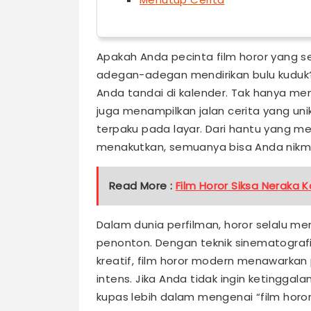
Apakah Anda pecinta film horor yang 
adegan-adegan mendirikan bulu kuduk? 
Anda tandai di kalender. Tak hanya me
juga menampilkan jalan cerita yang u
terpaku pada layar. Dari hantu yang me
menakutkan, semuanya bisa Anda nikma
Read More :
Film Horor Siksa Neraka
Dalam dunia perfilman, horor selalu men
penonton. Dengan teknik sinematografi
kreatif, film horor modern menawark
intens. Jika Anda tidak ingin ketinggal
kupas lebih dalam mengenai “film horor