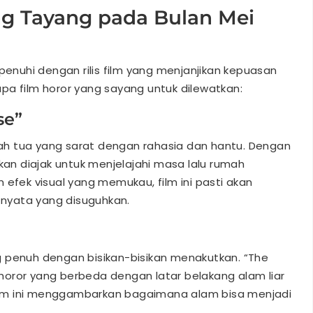
ng Tayang pada Bulan Mei
ipenuhi dengan rilis film yang menjanjikan kepuasan
pa film horor yang sayang untuk dilewatkan:
se”
h tua yang sarat dengan rahasia dan hantu. Dengan
akan diajak untuk menjelajahi masa lalu rumah
 efek visual yang memukau, film ini pasti akan
nyata yang disuguhkan.
g penuh dengan bisikan-bisikan menakutkan. “The
oror yang berbeda dengan latar belakang alam liar
lm ini menggambarkan bagaimana alam bisa menjadi