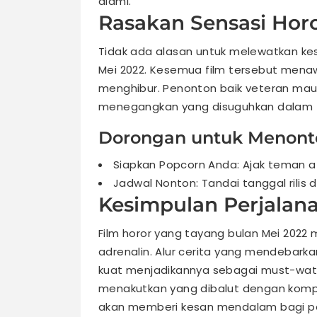
alami.
Rasakan Sensasi Horo
Tidak ada alasan untuk melewatkan ke
Mei 2022. Kesemua film tersebut mena
menghibur. Penonton baik veteran mau
menegangkan yang disuguhkan dalam fi
Dorongan untuk Menont
Siapkan Popcorn Anda: Ajak teman 
Jadwal Nonton: Tandai tanggal rilis
Kesimpulan Perjalana
Film horor yang tayang bulan Mei 202
adrenalin. Alur cerita yang mendebarka
kuat menjadikannya sebagai must-watc
menakutkan yang dibalut dengan kompos
akan memberi kesan mendalam bagi p