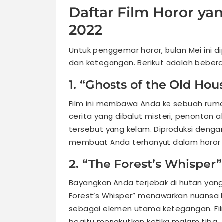
Daftar Film Horor ya
2022
Untuk penggemar horor, bulan Mei ini d
dan ketegangan. Berikut adalah bebera
1. “Ghosts of the Old Hou
Film ini membawa Anda ke sebuah ruma
cerita yang dibalut misteri, penonton 
tersebut yang kelam. Diproduksi dengan
membuat Anda terhanyut dalam horor 
2. “The Forest’s Whisper”
Bayangkan Anda terjebak di hutan yan
Forest’s Whisper” menawarkan nuansa h
sebagai elemen utama ketegangan. Fi
begitu menakutkan ketika malam tiba.