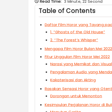
Read Time:
3 Minute, 22 Second
Table of Contents
Daftar Film Horor yang Tayang pad
1. “Ghosts of the Old House”
2. “The Forest’s Whisper”
Mengapa Film Horor Bulan Mei 2022
Fitur Unggulan Film Horor Mei 2022
Narasi yang Memikat dan Visual
Pengalaman Audio yang Mend
Kakaterisasi dan Akting
Rasakan Sensasi Horor yang Otent
Dorongan untuk Menonton
Kesimpulan Perjalanan Horor di Bu
Menutup Cerita