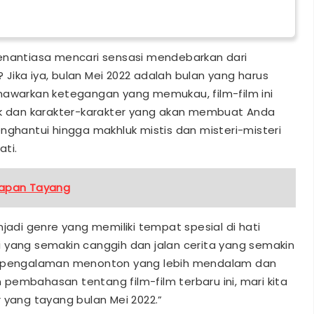
senantiasa mencari sensasi mendebarkan dari
Jika iya, bulan Mei 2022 adalah bulan yang harus
nawarkan ketegangan yang memukau, film-film ini
nik dan karakter-karakter yang akan membuat Anda
nghantui hingga makhluk mistis dan misteri-misteri
ti.
 Kapan Tayang
jadi genre yang memiliki tempat spesial di hati
 yang semakin canggih dan jalan cerita yang semakin
an pengalaman menonton yang lebih mendalam dan
an pembahasan tentang film-film terbaru ini, mari kita
 yang tayang bulan Mei 2022.”