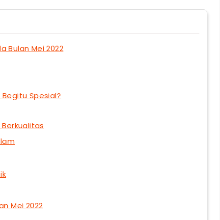
a Bulan Mei 2022
 Begitu Spesial?
 Berkualitas
alam
ik
lan Mei 2022